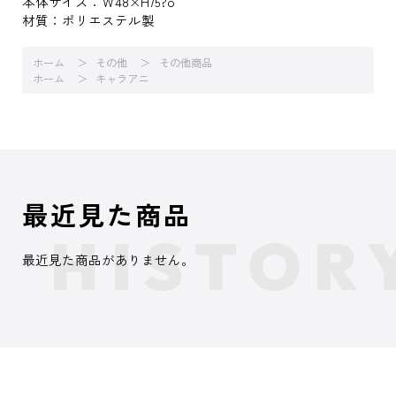
本体サイズ：Ｗ48×H75?o
材質：ポリエステル製
ホーム
その他
その他商品
ホーム
キャラアニ
最近見た商品
最近見た商品がありません。