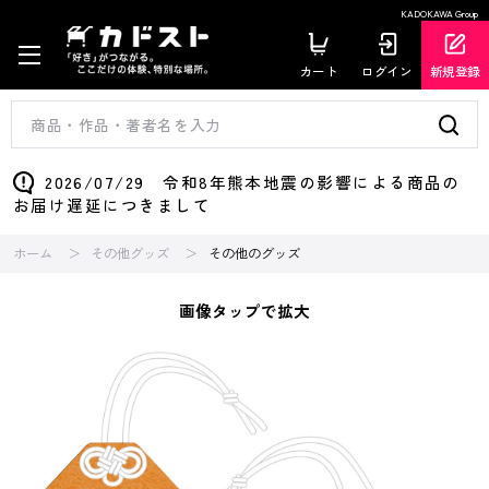
KADOKAWA Group
カート
ログイン
新規登録
2026/07/29 令和8年熊本地震の影響による商品の
お届け遅延につきまして
ホーム
その他グッズ
その他のグッズ
画像タップで拡大