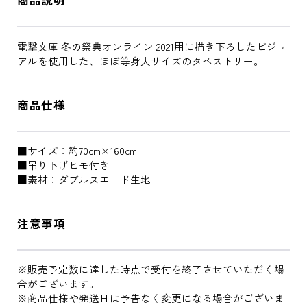
商品説明
電撃文庫 冬の祭典オンライン 2021用に描き下ろしたビジュ
アルを使用した、ほぼ等身大サイズのタペストリー。
商品仕様
■サイズ：約70cm×160cm
■吊り下げヒモ付き
■素材：ダブルスエード生地
注意事項
※販売予定数に達した時点で受付を終了させていただく場
合がございます。
※商品仕様や発送日は予告なく変更になる場合がございま