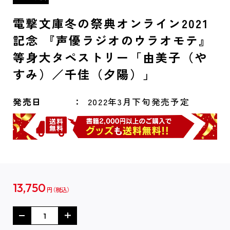
電撃文庫冬の祭典オンライン2021
記念 『声優ラジオのウラオモテ』
等身大タペストリー「由美子（や
すみ）／千佳（夕陽）」
発売日
2022年3月下旬発売予定
13,750
円