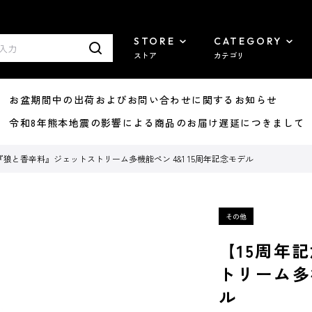
STORE
CATEGORY
ストア
カテゴリ
8/07 お盆期間中の出荷およびお問い合わせに関するお知らせ
7/29 令和8年熊本地震の影響による商品のお届け遅延につきまして
『狼と香辛料』ジェットストリーム多機能ペン 4&1 15周年記念モデル
【15周年
トリーム多機
ル