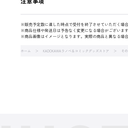
注意事項
※販売予定数に達した時点で受付を終了させていただく場
※商品仕様や発送日は予告なく変更になる場合がございま
※商品画像はイメージとなります。実際の商品と異なる場
ホーム
KADOKAWAラノベ＆コミックグッズストア
その