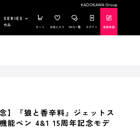
KADOKAWA Group
SERIES
作品
カート
お気に入り
SNS一覧
ログイン
新規登録
記念】『狼と香辛料』ジェットス
能ペン 4&1 15周年記念モデ