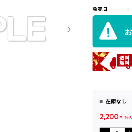
発売日
在庫なし
2,200
円