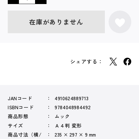
在庫がありません
シェアする：
JANコード
4910624889713
ISBNコード
9784048984492
商品形態
ムック
サイズ
Ａ４判 変形
商品寸法（横/
235 × 297 × 9 mm