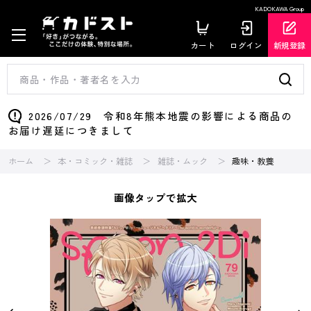
KADOKAWA Group
カート
ログイン
新規登録
2026/07/29 令和8年熊本地震の影響による商品の
お届け遅延につきまして
ホーム
本・コミック・雑誌
雑誌・ムック
趣味・教養
画像タップで拡大