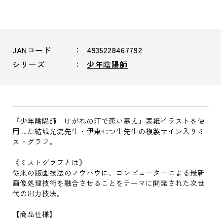
JANコード
4935228467792
シリーズ
少年陰陽師
『少年陰陽師 けがれの汀で恋い慕え』表紙イラストを使
用した結城光流先生・伊東七つ生先生の複製サイン入りミ
ストグラフ。
《ミストグラフとは》
従来の版画技法のノウハウに、コンピューターによる最新
画像処理技術を融合させることをテーマに開発された次世
代の出力技法。
【商品仕様】