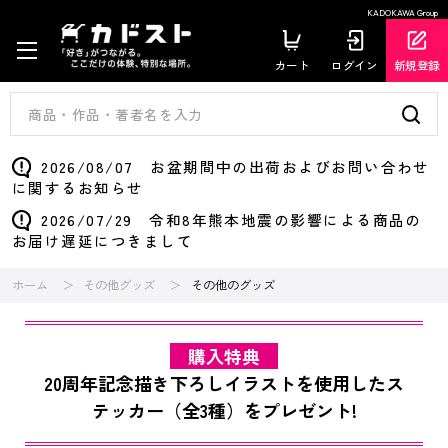
KADOKAWA Group
カート
ログイン
新規登録
2026/08/07 お盆期間中の出荷およびお問い合わせ
に関するお知らせ
2026/07/29 令和8年熊本地震の影響による商品の
お届け遅延につきまして
ホーム
その他グッズ
その他のグッズ
購入特典
20周年記念描き下ろしイラストを使用したス
テッカー（全3種）をプレゼント!