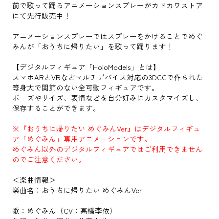
前で歌って踊るアニメーションスプレーがカドカワストア
にて先行販売中！
アニメーションスプレーではスプレーをかけることでめぐ
みんが「おうちに帰りたい」を歌って踊ります！
【デジタルフィギュア「HoloModels」とは】
スマホARとVRなどマルチデバイス対応の3DCGで作られた
等身大で関節のない全可動フィギュアです。
ポーズやサイズ、表情などを自分好みにカスタマイズし、
保存することができます。
※『おうちに帰りたい めぐみんVer』はデジタルフィギュ
ア「めぐみん」専用アニメーションです。
めぐみん以外のデジタルフィギュアではご利用できません
のでご注意ください。
＜楽曲情報＞
楽曲名：おうちに帰りたい めぐみんVer
歌：めぐみん（CV：高橋李依）