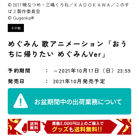
© 2017 暁なつめ・三嶋くろね／ＫＡＤＯＫＡＷＡ／このす
ば２製作委員会
© Gugenka®
めぐみん 歌アニメーション「おう
ちに帰りたい めぐみんVer」
予約期間
～2021年10月17日（日）23:59
発売日
2021年10月発売予定