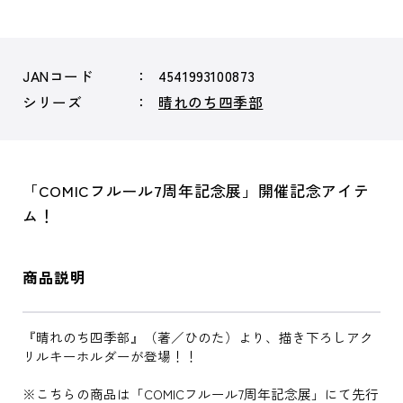
JANコード
4541993100873
シリーズ
晴れのち四季部
「COMICフルール7周年記念展」開催記念アイテ
ム！
商品説明
『晴れのち四季部』（著／ひのた）より、描き下ろしアク
リルキーホルダーが登場！！
※こちらの商品は「COMICフルール7周年記念展」にて先行