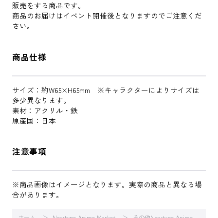
販売をする商品です。
商品のお届けはイベント開催後となりますのでご注意くだ
さい。
商品仕様
サイズ：約W65×H65mm ※キャラクターによりサイズは
多少異なります。
素材：アクリル・鉄
原産国：日本
注意事項
※商品画像はイメージとなります。実際の商品と異なる場
合があります。
ホーム
Newtype Anime Market
その他Newtype Anime