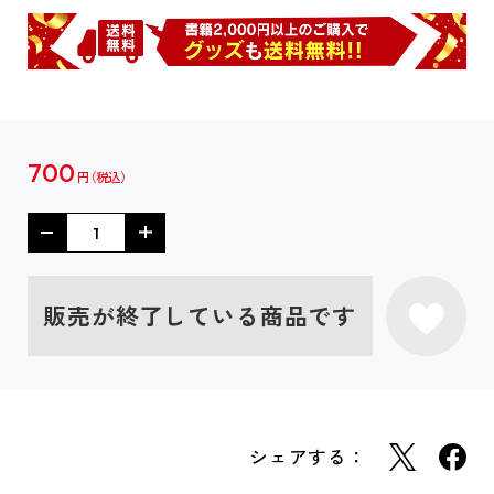
700
円
販売が終了している商品です
シェアする：