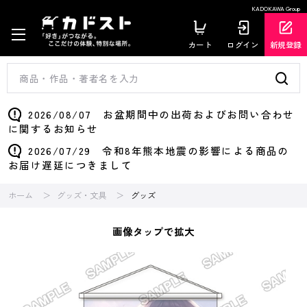
KADOKAWA Group
カート
ログイン
新規登録
2026/08/07 お盆期間中の出荷およびお問い合わせ
に関するお知らせ
2026/07/29 令和8年熊本地震の影響による商品の
お届け遅延につきまして
ホーム
グッズ・文具
グッズ
画像タップで拡大