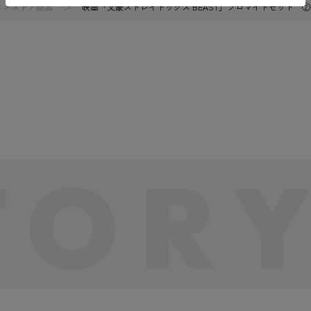
アニメストア商品
映画「文豪ストレイドッグス BEAST」ブロマイドセット 