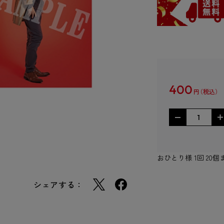
400
円
おひとり様 1回 2
シェアする：