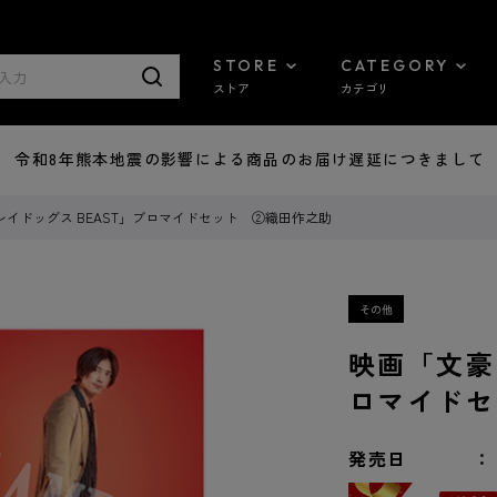
STORE
CATEGORY
ストア
カテゴリ
7/29 令和8年熊本地震の影響による商品のお届け遅延につきまして
イドッグス BEAST」ブロマイドセット ②織田作之助
映画「文豪
ロマイドセ
発売日