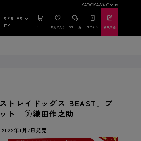
KADOKAWA Group
SERIES
作品
カート
お気に入り
SNS一覧
ログイン
新規登録
ストレイドッグス BEAST」ブ
ット ②織田作之助
2022年1月7日発売