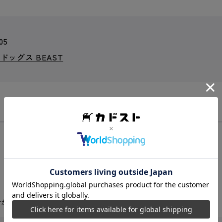
05
ッグス BEAST
合があります。