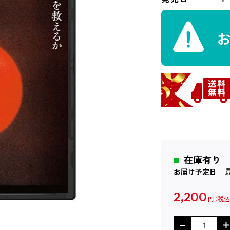
在庫有り
お届け予定日
2,200
円