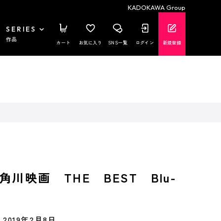
KADOKAWA Group
SERIES
作品
カート
お気に入り
SNS一覧
ログイン
新規登録
川映画 THE BEST Blu-
2019年2月8日