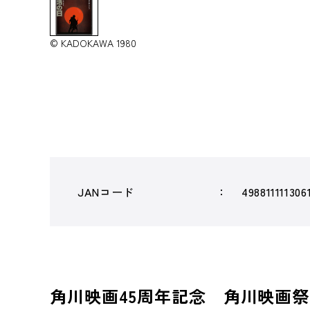
© KADOKAWA 1980
JANコード
498811111306
角川映画45周年記念 角川映画