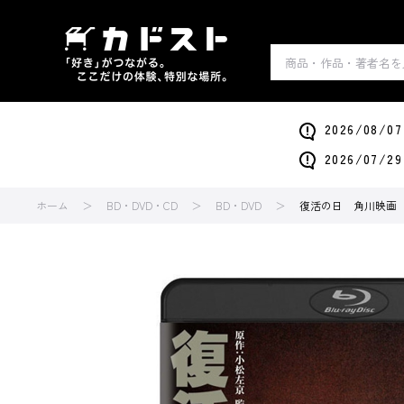
2026/0
2026/0
ホーム
BD・DVD・CD
BD・DVD
復活の日 角川映画 TH