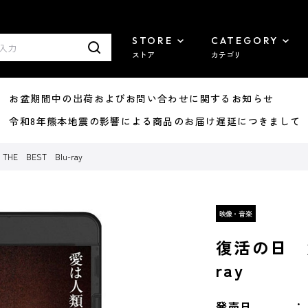
STORE
CATEGORY
ストア
カテゴリ
8/07 お盆期間中の出荷およびお問い合わせに関するお知らせ
7/29 令和8年熊本地震の影響による商品のお届け遅延につきまして
E BEST Blu-ray
復活の日 角
ray
発売日