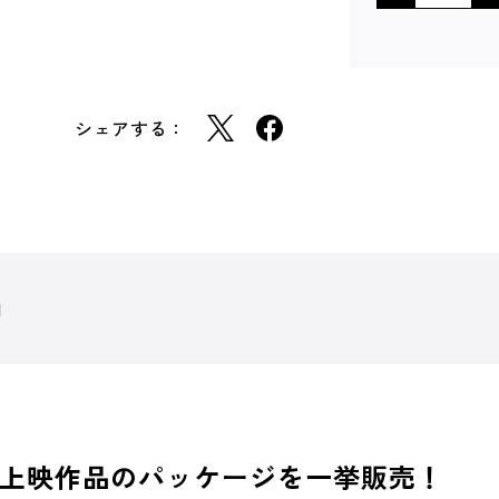
シェアする：
1
祭上映作品のパッケージを一挙販売！