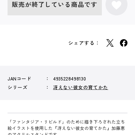
販売が終了している商品です
シェアする：
JANコード
4935228498130
シリーズ
冴えない彼女の育てかた
「ファンタジア・リビルド」のために描き下ろされた立ち
絵イラストを使用した『冴えない彼女の育てかた』加藤恵
のアクリルスタンドです。