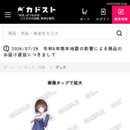
KADOKAWA Group
カート
ログイン
新規登録
2026/07/29 令和8年熊本地震の影響による商品の
お届け遅延につきまして
ホーム
グッズ・文具
グッズ
画像タップで拡大