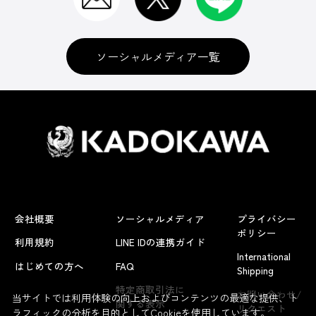
ソーシャルメディア一覧
会社概要
ソーシャルメディア
プライバシー
ポリシー
利用規約
LINE IDの連携ガイド
International
はじめての方へ
FAQ
Shipping
よくあるお問い合わせ
特定商取引法に
お問い合わせ/
当サイトでは利用体験の向上およびコンテンツの最適な提供、ト
関する表示
リクエスト
ラフィックの分析を目的としてCookieを使用しています。