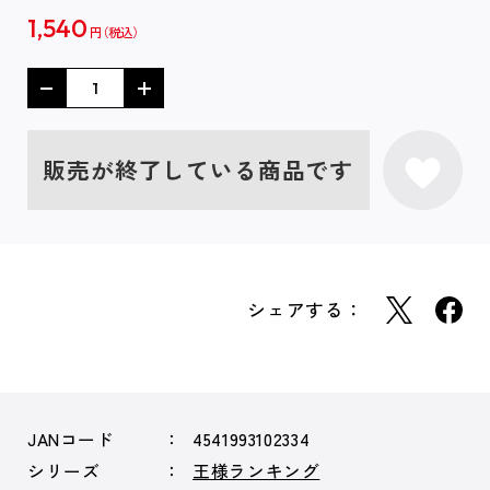
1,540
円
販売が終了している商品です
シェアする：
JANコード
4541993102334
シリーズ
王様ランキング