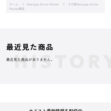
ホーム
Newtype Anime Market
その他Newtype Anime
Market商品
最近見た商品
最近見た商品がありません。
カドスト最新情報を配信中