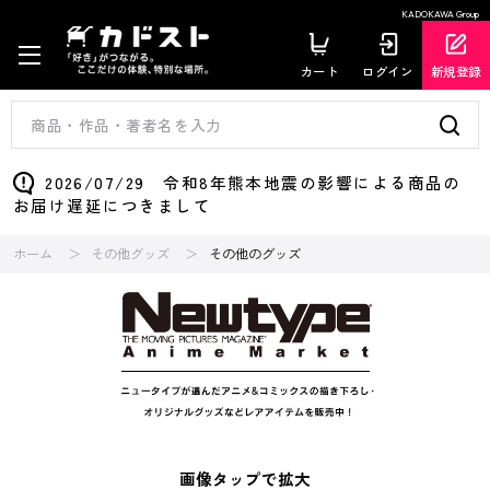
KADOKAWA Group
カート
ログイン
新規登録
2026/07/29 令和8年熊本地震の影響による商品の
お届け遅延につきまして
ホーム
その他グッズ
その他のグッズ
画像タップで拡大