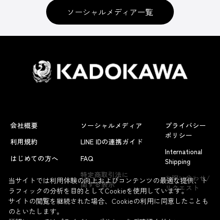
ソーシャルメディア一覧
会社概要
ソーシャルメディア
プライバシー
ポリシー
利用規約
LINE IDの連携ガイド
International
はじめての方へ
FAQ
Shipping
よくあるお問い合わせ
特定商取引法に
お問い合わせ/
当サイトでは利用体験の向上およびコンテンツの最適な提供、ト
関する表示
リクエスト
ラフィックの分析を目的としてCookieを使用しています。
サイトの閲覧を継続された場合、Cookieの利用に同意したことも
のといたします。