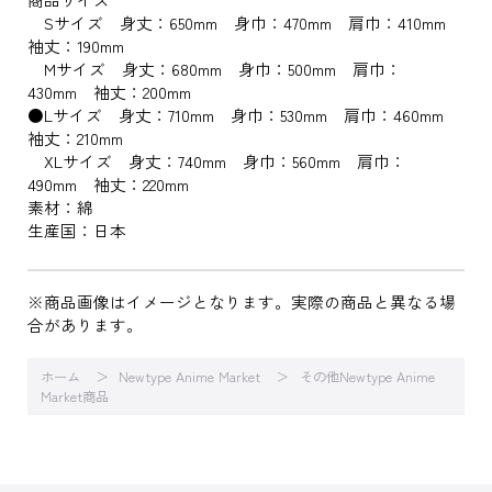
Sサイズ 身丈：650mm 身巾：470mm 肩巾：410mm
袖丈：190mm
Mサイズ 身丈：680mm 身巾：500mm 肩巾：
430mm 袖丈：200mm
●Lサイズ 身丈：710mm 身巾：530mm 肩巾：460mm
袖丈：210mm
XLサイズ 身丈：740mm 身巾：560mm 肩巾：
490mm 袖丈：220mm
素材：綿
生産国：日本
※商品画像はイメージとなります。実際の商品と異なる場
合があります。
ホーム
Newtype Anime Market
その他Newtype Anime
Market商品