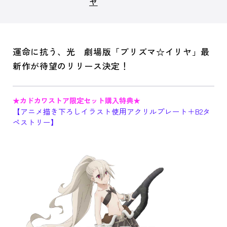
ヤ
運命に抗う、光 劇場版「プリズマ☆イリヤ」最
新作が待望のリリース決定！
★カドカワストア限定セット購入特典★
【アニメ描き下ろしイラスト使用アクリルプレート＋B2タ
ペストリー】