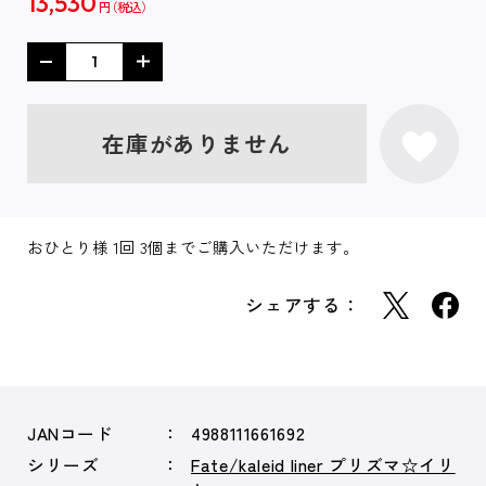
13,530
円
在庫がありません
おひとり様 1回 3個までご購入いただけます。
シェアする：
JANコード
4988111661692
シリーズ
Fate/kaleid liner プリズマ☆イリ