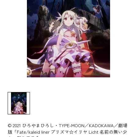
© 2021 ひろやまひろし・TYPE-MOON／KADOKAWA／劇場
版「Fate/kaleid liner プリズマ☆イリヤ Licht 名前の無い少