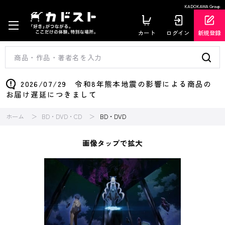
KADOKAWA Group
カート
ログイン
新規登録
2026/07/29 令和8年熊本地震の影響による商品の
お届け遅延につきまして
ホーム
BD・DVD・CD
BD・DVD
画像タップで拡大