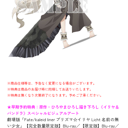
※商品仕様等は、予告なく変更になる場合がございます。
※特典は商品のお届け時に同梱してお送りいたします。
※特典は無くなり次第終了になります。予めご了承ください。
★早期予約特典：原作・ひろやまひろし描き下ろし《イリヤ＆
パンドラ》スペシャルビジュアルアート
劇場版「Fate/kaleid liner プリズマ☆イリヤ Licht 名前の無
い少女」【完全数量限定版】Blu-ray／【限定版】Blu-ray／