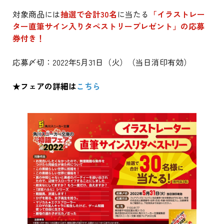
対象商品には
抽選で合計30名
に当たる
「イラストレー
ター直筆サイン入りタペストリープレゼント」の応募
券付き！
応募〆切：2022年5月31日（火）（当日消印有効）
★フェアの詳細は
こちら