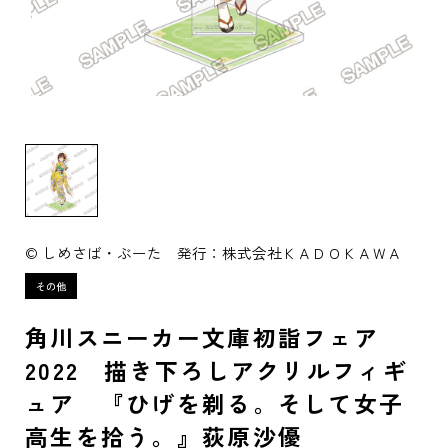
© しめさば・ぶーた 発行：株式会社ＫＡＤＯＫＡＷＡ
角川スニーカー文庫初詣フェア
2022 描き下ろしアクリルフィギ
ュア 『ひげを剃る。そして女子
高生を拾う。』荻原沙優