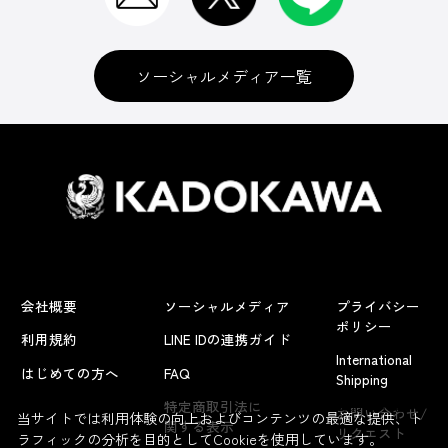
ソーシャルメディア一覧
会社概要
ソーシャルメディア
プライバシー
ポリシー
利用規約
LINE IDの連携ガイド
International
はじめての方へ
FAQ
Shipping
よくあるお問い合わせ
特定商取引法に
お問い合わせ/
当サイトでは利用体験の向上およびコンテンツの最適な提供、ト
関する表示
リクエスト
ラフィックの分析を目的としてCookieを使用しています。