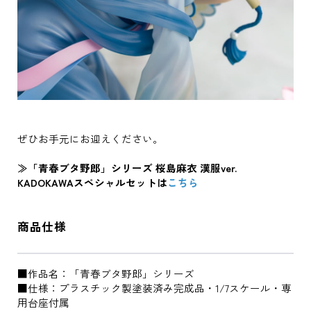
ぜひお手元にお迎えください。
≫「青春ブタ野郎」シリーズ 桜島麻衣 漢服ver.
KADOKAWAスペシャルセットは
こちら
商品仕様
■作品名：「青春ブタ野郎」シリーズ
■仕様：プラスチック製塗装済み完成品・1/7スケール・専
用台座付属