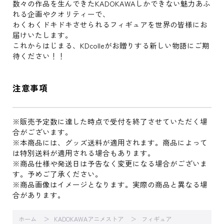
数々の作品を生んできたKADOKAWAしかできない魅力あふ
れる企画やクオリティーで、
わくわくドキドキさせられるフィギュアを世界の皆様にお
届けいたします。
これからはじまる、KDcolleがお贈りする新しい物語にご期
待ください！！
注意事項
※販売予定数に達した時点で受付を終了させていただく場
合がございます。
※本商品には、グッズ送料が適用されます。商品によって
は特別送料が適用される場合もあります。
※商品仕様や発送日は予告なく変更になる場合がございま
す。予めご了承ください。
※商品画像はイメージとなります。実際の商品と異なる場
合があります。
ホーム
KADOKAWAアニメストア
フィギュア