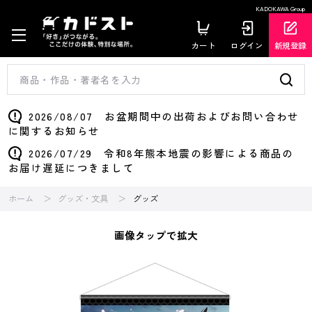
KADOKAWA Group
カート
ログイン
新規登録
2026/08/07 お盆期間中の出荷およびお問い合わせ
に関するお知らせ
2026/07/29 令和8年熊本地震の影響による商品の
お届け遅延につきまして
ホーム
グッズ・文具
グッズ
画像タップで拡大