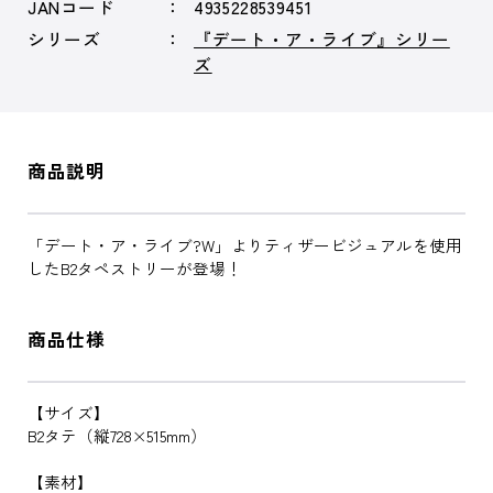
JANコード
4935228539451
シリーズ
『デート・ア・ライブ』シリー
ズ
商品説明
「デート・ア・ライブ?W」よりティザービジュアルを使用
したB2タペストリーが登場！
商品仕様
【サイズ】
B2タテ（縦728×515mm）
【素材】