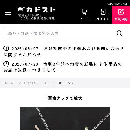
KADOKAWA Group
カート
ログイン
新規登録
2026/08/07 お盆期間中の出荷およびお問い合わせ
に関するお知らせ
2026/07/29 令和8年熊本地震の影響による商品の
お届け遅延につきまして
ホーム
BD・DVD・CD
BD・DVD
画像タップで拡大