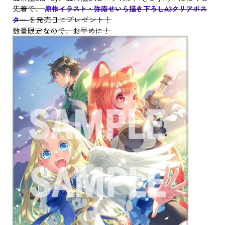
先着で、
原作イラスト・弥南せいら描き下ろしA3クリアポス
を発売日にプレゼント！
ター
数量限定なので、お早めに！