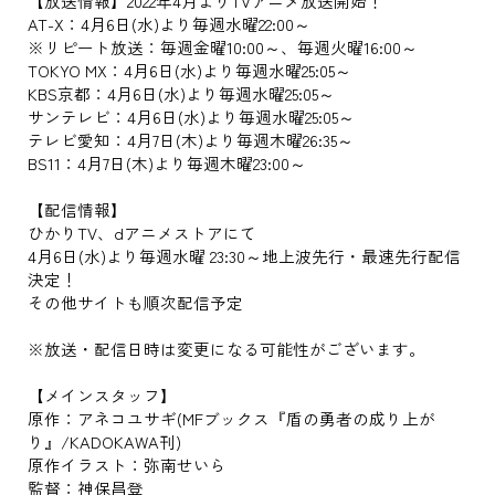
【放送情報】2022年4月よりTVアニメ放送開始！
AT-X：4月6日(水)より毎週水曜22:00～
※リピート放送：毎週金曜10:00～、毎週火曜16:00～
TOKYO MX：4月6日(水)より毎週水曜25:05～
KBS京都：4月6日(水)より毎週水曜25:05～
サンテレビ：4月6日(水)より毎週水曜25:05～
テレビ愛知：4月7日(木)より毎週木曜26:35～
BS11：4月7日(木)より毎週木曜23:00～
【配信情報】
ひかりTV、dアニメストアにて
4月6日(水)より毎週水曜 23:30～地上波先行・最速先行配信
決定！
その他サイトも順次配信予定
※放送・配信日時は変更になる可能性がございます。
【メインスタッフ】
原作：アネコユサギ(MFブックス『盾の勇者の成り上が
り』/KADOKAWA刊)
原作イラスト：弥南せいら
監督：神保昌登