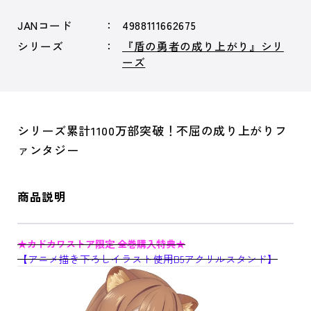
JANコード
4988111662675
シリーズ
『盾の勇者の成り上がり』シリ
ーズ
シリーズ累計1100万部突破！不屈の成り上がりフ
ァンタジー
商品説明
★カドカワストア限定 全巻購入特典★
【アニメ描き下ろしイラスト使用B5アクリルスタンド】