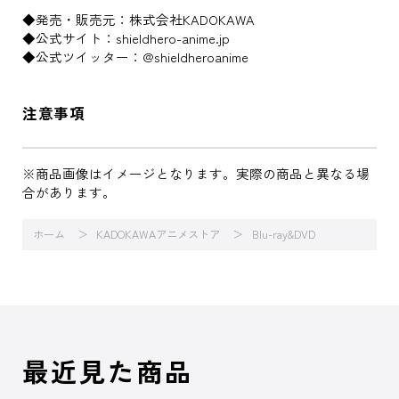
◆発売・販売元：株式会社KADOKAWA
◆公式サイト：shieldhero-anime.jp
◆公式ツイッター：@shieldheroanime
注意事項
※商品画像はイメージとなります。実際の商品と異なる場
合があります。
ホーム
KADOKAWAアニメストア
Blu-ray&DVD
最近見た商品