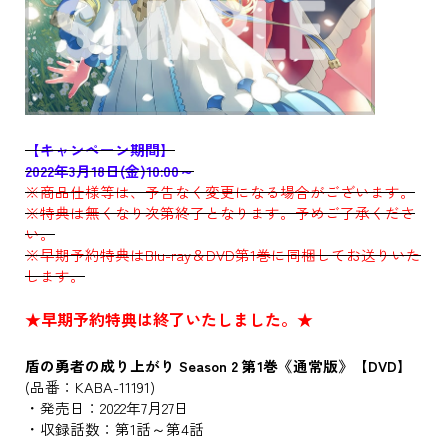
【キャンペーン期間】
2022年3月18日(金)10:00～
※商品仕様等は、予告なく変更になる場合がございます。
※特典は無くなり次第終了となります。予めご了承くださ
い。
※早期予約特典はBlu-ray＆DVD第1巻に同梱してお送りいた
します。
★早期予約特典は終了いたしました。★
盾の勇者の成り上がり Season 2 第1巻《通常版》【DVD】
(品番：KABA-11191)
・発売日：2022年7月27日
・収録話数：第1話～第4話