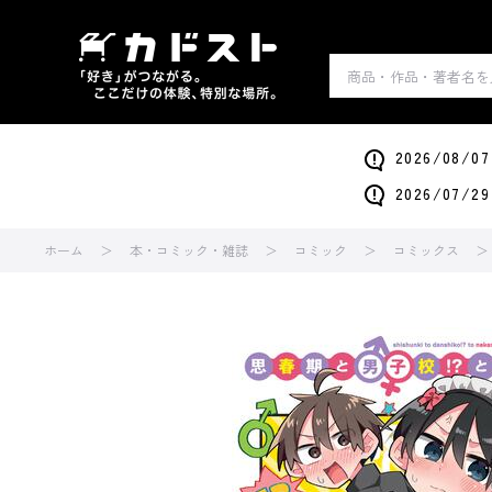
2026/0
2026/0
ホーム
本・コミック・雑誌
コミック
コミックス