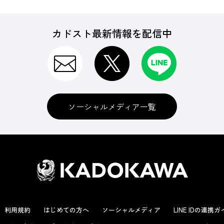
カドスト最新情報を配信中
ソーシャルメディア一覧
利用規約
はじめての方へ
ソーシャルメディア
LINE IDの連携