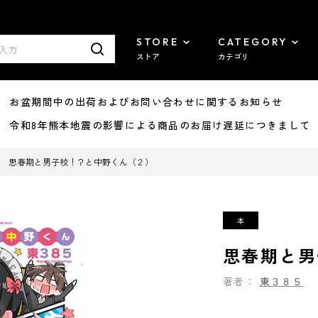
STORE
CATEGORY
ストア
カテゴリ
8/07 お盆期間中の出荷およびお問い合わせに関するお知らせ
7/29 令和8年熊本地震の影響による商品のお届け遅延につきまして
思春期と男子校！？と中野くん（２）
思春期と男
著者：
東３８５