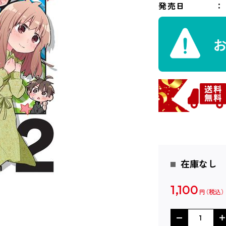
発売日
在庫なし
1,100
円