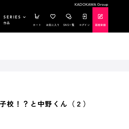
KADOKAWA Group
SERIES
作品
カート
お気に入り
SNS一覧
ログイン
新規登録
子校！？と中野くん（２）