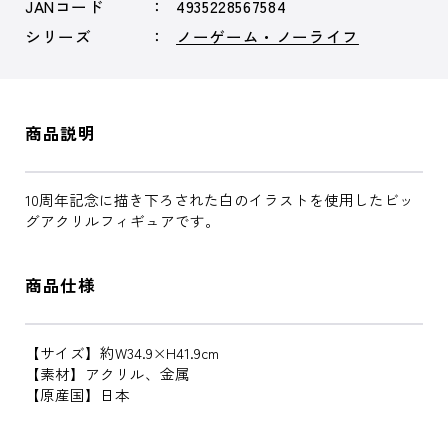
JANコード
4935228567584
シリーズ
ノーゲーム・ノーライフ
商品説明
10周年記念に描き下ろされた白のイラストを使用したビッ
グアクリルフィギュアです。
商品仕様
【サイズ】約W34.9×H41.9cm
【素材】アクリル、金属
【原産国】日本