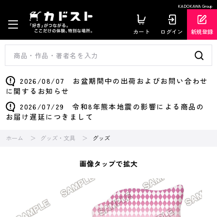
KADOKAWA Group
カート
ログイン
新規登録
2026/08/07 お盆期間中の出荷およびお問い合わせ
に関するお知らせ
2026/07/29 令和8年熊本地震の影響による商品の
お届け遅延につきまして
ホーム
グッズ・文具
グッズ
画像タップで拡大