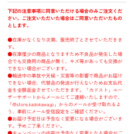
下記の注意事項に同意いただける場合のみご注文くだ
さい。ご注文いただいた場合はご同意いただいたもの
とします。
●在庫がなくなり次第、販売終了とさせていただきま
す。
●在庫僅少の商品となりますため不良品が発生した場
合でも交換用の商品が無く、キズ等があっても交換が
できない場合がございます。
●輸送中の事故や天候・災害等の影響で商品がお届け
できない場合、代替品の発送が行えないためお支払代
金を全額返金させていただきます。「カドスト」ユー
ザーサポートからメールにてご連絡いたしますので、
「@store.kadokawa.jp」からのメールが受け取れるよ
う、事前にメール受信設定をご確認ください。
●お届け予定日は予告なく変更になる場合がございま
す。予めご了承ください。
●キャンペーンの内容は予告なく変更となる場合がご