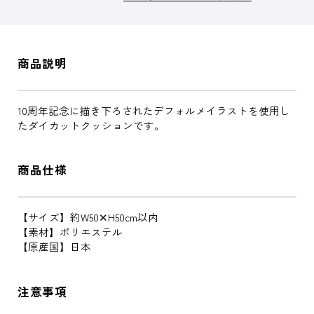
商品説明
10周年記念に描き下ろされたデフォルメイラストを使用し
たダイカットクッションです。
商品仕様
【サイズ】約W50✕H50cm以内
【素材】ポリエステル
【原産国】日本
注意事項