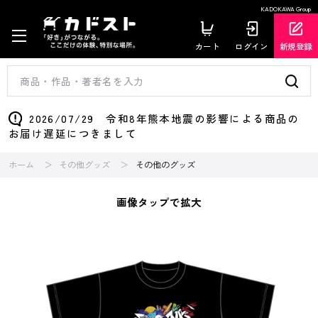
KADOKAWA Group
カート
ログイン
新規登録
2026/07/29 令和8年熊本地震の影響による商品の
お届け遅延につきまして
ホーム
その他グッズ
その他のグッズ
画像タップで拡大