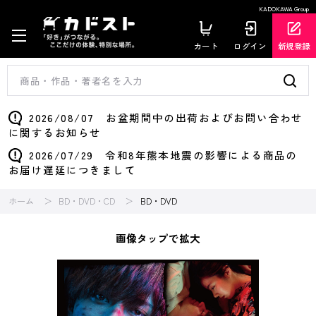
KADOKAWA Group
カート
ログイン
新規登録
2026/08/07 お盆期間中の出荷およびお問い合わせ
に関するお知らせ
2026/07/29 令和8年熊本地震の影響による商品の
お届け遅延につきまして
ホーム
BD・DVD・CD
BD・DVD
画像タップで拡大