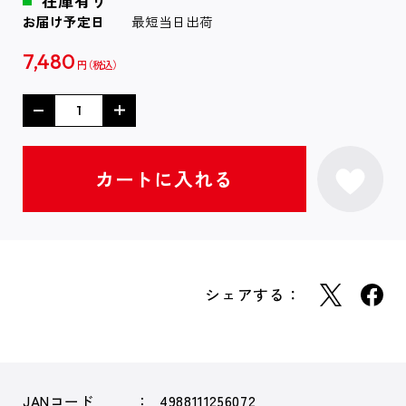
在庫有り
お届け予定日
最短当日出荷
7,480
円
シェアする：
JANコード
4988111256072