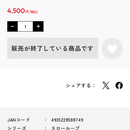
4,500
円
販売が終了している商品です
シェアする：
JANコード
4935228588749
シリーズ
スローループ