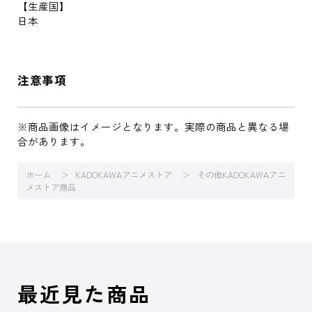
【生産国】
日本
注意事項
※商品画像はイメージとなります。実際の商品と異なる場
合があります。
ホーム
KADOKAWAアニメストア
その他KADOKAWAアニ
メストア商品
最近見た商品