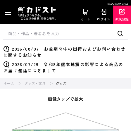
KADOKAWA Group
カート
ログイン
新規登録
2026/08/07 お盆期間中の出荷およびお問い合わせ
に関するお知らせ
2026/07/29 令和8年熊本地震の影響による商品の
お届け遅延につきまして
ホーム
グッズ・文具
グッズ
画像タップで拡大