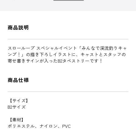
商品説明
スローループ スペシャルイベント「みんなで渓流釣りキャ
ンプ！」の描き下ろしイラストに、キャストとスタッフの
寄せ書きサインが入ったB2タペストリーです！
商品仕様
【サイズ】
B2サイズ
【素材】
ポリエステル、ナイロン、PVC