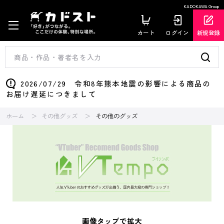
KADOKAWA Group
カート
ログイン
新規登録
2026/07/29 令和8年熊本地震の影響による商品の
お届け遅延につきまして
ホーム
その他グッズ
その他のグッズ
画像タップで拡大