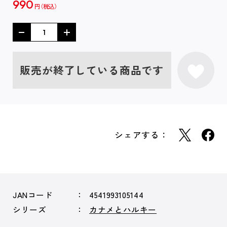
990
円
販売が終了している商品です
シェアする：
JANコード
4541993105144
シリーズ
カナメとハルキー