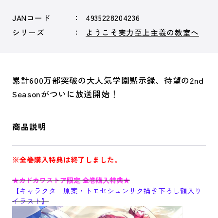
JANコード
4935228204236
シリーズ
ようこそ実力至上主義の教室へ
累計600万部突破の大人気学園黙示録、待望の2nd
Seasonがついに放送開始！
商品説明
※全巻購入特典は終了しました。
★カドカワストア限定 全巻購入特典★
【キャラクター原案・トモセシュンサク描き下ろし額入り
イラスト】