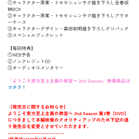
①キャラクター原案・トモセシュンサク描き下ろし全巻収
納BOX
②キャラクター原案・トモセシュンサク描き下ろしアウタ
ーケース
③キャラクターデザイン・森田和明描き下ろしデジパック
④スペシャルブックレット
【毎回特典】
①WEB予告
②ノンクレジットED
③オーディオコメンタリー
「ようこそ実力至上主義の教室へ 2nd Season」映像商品は
コチラ！
【発売日に関するお知らせ】
ようこそ実力至上主義の教室へ 2nd Season 第2巻【DVD】
につきまして本編映像のクオリティアップのため下記の通
り発売日を変更とさせていただきます。
--------------------------