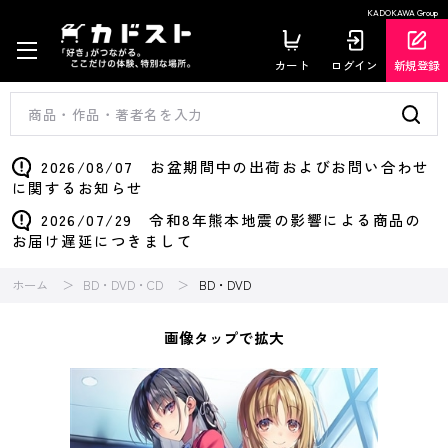
KADOKAWA Group
カート
ログイン
新規登録
2026/08/07 お盆期間中の出荷およびお問い合わせ
に関するお知らせ
2026/07/29 令和8年熊本地震の影響による商品の
お届け遅延につきまして
ホーム
BD・DVD・CD
BD・DVD
画像タップで拡大