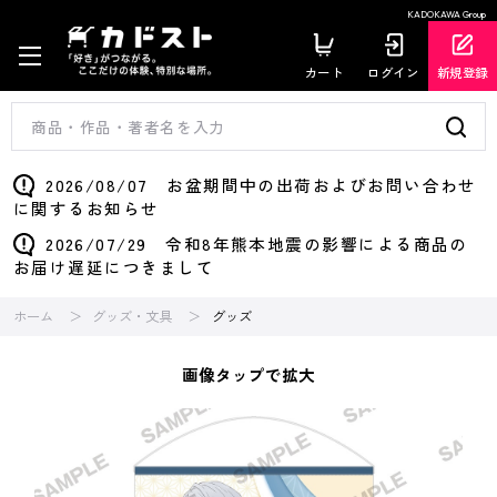
KADOKAWA Group
カート
ログイン
新規登録
2026/08/07 お盆期間中の出荷およびお問い合わせ
に関するお知らせ
2026/07/29 令和8年熊本地震の影響による商品の
お届け遅延につきまして
ホーム
グッズ・文具
グッズ
画像タップで拡大