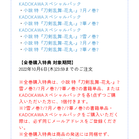
KADOKAWAスペシャルパック
・
小説 特『刀剣乱舞-花丸-』?月ノ巻?
KADOKAWAスペシャルパック
・
小説 特『刀剣乱舞-花丸-』?華ノ巻?
KADOKAWAスペシャルパック
・
小説 特『刀剣乱舞-花丸-』?雪ノ巻?
・
小説 特『刀剣乱舞-花丸-』?月ノ巻?
・
小説 特『刀剣乱舞-花丸-』?華ノ巻?
【全巻購入特典 対象期間】
2022年10月6日(木)23:59までのご注文
※全巻購入特典は、小説 特『刀剣乱舞-花丸-』?
雪ノ巻?/?月ノ巻?/?華ノ巻?の書籍単品、または
KADOKAWAスペシャルパックを各1点ずつご購
入いただいた方に、1個付きます。
※?雪ノ巻?/?月ノ巻?/?華ノ巻?の書籍単品・
KADOKAWAスペシャルパックをご購入いただく
際は、必ず同じメールアドレスをご登録くださ
い。
※全巻購入特典は商品の発送には同梱せず、