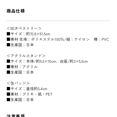
商品仕様
＜B2タペストリー＞
■サイズ：約72.8×51.5cm
■素材 生地：ポリエステル100％/紐：ナイロン 棒：PVC
■生産国：日本
＜アクリルスタンド＞
■サイズ：本体/約5.5×10cm、台座/約3×5.5cm
■素材：アクリル
■生産国：日本
＜缶バッジ＞
■サイズ：直径約5.4cm
■素材：ブリキ・紙・PET
■生産国：日本
注意事項