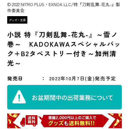
© 2022 NITRO PLUS・EXNOA LLC/特『刀剣乱舞-花丸-』製
作委員会
小説 特『刀剣乱舞-花丸-』～雪ノ
巻～ KADOKAWAスペシャルパッ
ク+B2タペストリー付き～加州清
光～
発売日
2022年10月7日(金)発売予定