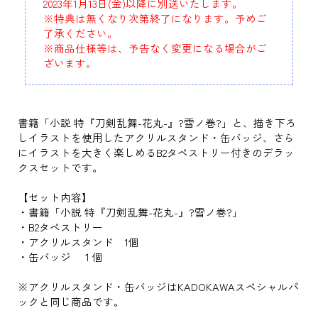
2023年1月13日(金)以降に別送いたします。
※特典は無くなり次第終了になります。予めご
了承ください。
※商品仕様等は、予告なく変更になる場合がご
ざいます。
書籍「小説 特『刀剣乱舞-花丸-』?雪ノ巻?」と、描き下ろ
しイラストを使用したアクリルスタンド・缶バッジ、さら
にイラストを大きく楽しめるB2タペストリー付きのデラッ
クスセットです。
【セット内容】
・書籍「小説 特『刀剣乱舞-花丸-』?雪ノ巻?」
・B2タペストリー
・アクリルスタンド 1個
・缶バッジ １個
※アクリルスタンド・缶バッジはKADOKAWAスペシャルパ
ックと同じ商品です。