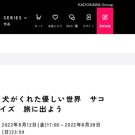
KADOKAWA Group
SERIES
作品
カート
お気に入り
SNS一覧
ログイン
新規登録
 犬がくれた優しい世界 サコ
サイズ 旅に出よう
2022年8月12日(金)17:00～2022年8月28日
(日)23:59