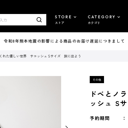
STORE
CATEGORY
ストア
カテゴリ
7/29 令和8年熊本地震の影響による商品のお届け遅延につきまして
がくれた優しい世界 サコッシュ Sサイズ 旅に出よう
ドベとノラ
ッシュ S
予約期間