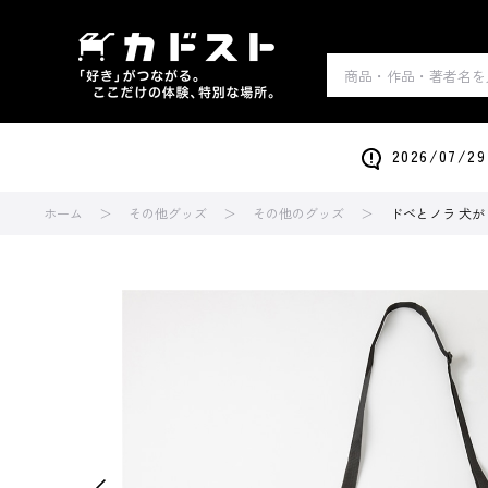
2026/0
ホーム
その他グッズ
その他のグッズ
ドベとノラ 犬