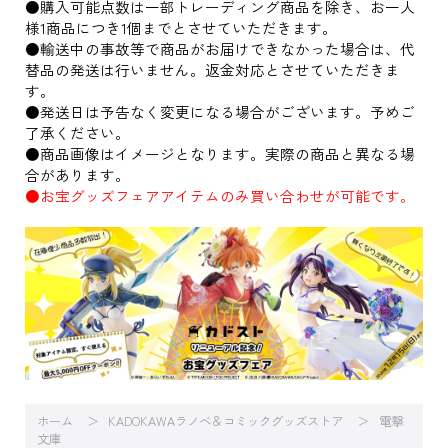
●購入可能点数は一部トレーディング商品を除き、お一人
様1商品につき1個までとさせていただきます。
●輸送中の事故等で商品がお届けできなかった場合は、代
替品の発送は行いません。返金対応とさせていただきま
す。
●発送日は予告なく変更になる場合がございます。予めご
了承ください。
●商品画像はイメージとなります。実際の商品と異なる場
合があります。
●お宝グッズフェアアイテムのみ買い合わせが可能です。
ホーム
KADOKAWAラノベ＆コミックグッズストア
電撃
文庫