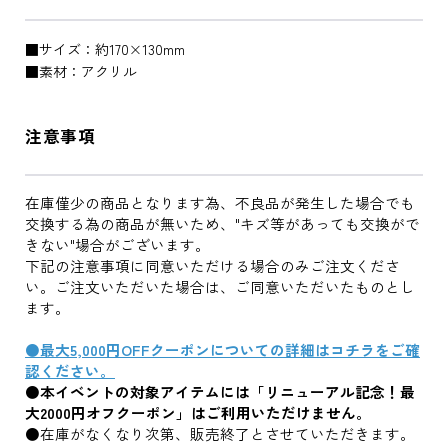
■サイズ：約170×130mm
■素材：アクリル
注意事項
在庫僅少の商品となります為、不良品が発生した場合でも
交換する為の商品が無いため、"キズ等があっても交換がで
きない"場合がございます。
下記の注意事項に同意いただける場合のみご注文くださ
い。ご注文いただいた場合は、ご同意いただいたものとし
ます。
●最大5,000円OFFクーポンについての詳細はコチラをご確
認ください。
●本イベントの対象アイテムには「リニューアル記念！最
大2000円オフクーポン」はご利用いただけません。
●在庫がなくなり次第、販売終了とさせていただきます。