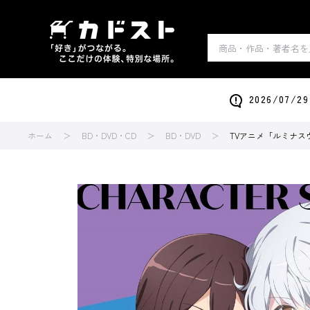
2026/0
ホーム
BD・DVD・CD
BD・DVD
TVアニメ「ルミナス