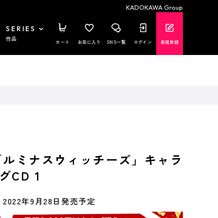
KADOKAWA Group
SERIES
作品
カート
お気に入り
SNS一覧
ログイン
新規登録
「ルミナスウィッチーズ」キャラ
CD 1
2022年9月28日発売予定