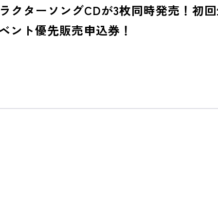
ラクターソングCDが3枚同時発売！初
イベント優先販売申込券！