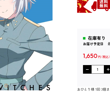
在庫有り
お届け予定日
1,650
円
おひとり様 1回 3