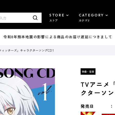
STORE
CATEGORY
ストア
カテゴリ
7/29 令和8年熊本地震の影響による商品のお届け遅延につきまして
ウィッチーズ」キャラクターソングCD 1
TVアニメ
クターソング
発売日