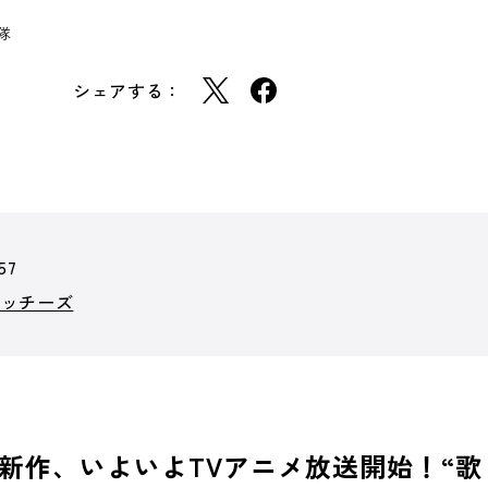
隊
シェアする：
57
ィッチーズ
新作、いよいよTVアニメ放送開始！“歌