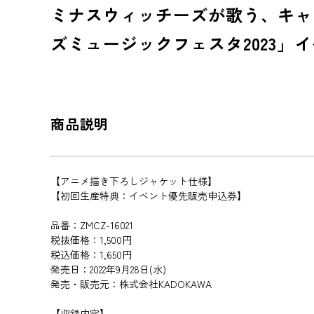
ミナスウィッチーズが歌う、キャ
ズミュージックフェスタ2023」
商品説明
【アニメ描き下ろしジャケット仕様】
【初回生産特典：イベント優先販売申込券】
品番：ZMCZ-16021
税抜価格：1,500円
税込価格：1,650円
発売日：2022年9月28日(水)
発売・販売元：株式会社KADOKAWA
【収録内容】