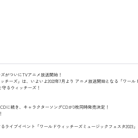
ーズがついにTVアニメ放送開始！
ィッチーズ」は、いよいよ2022年7月より アニメ放送開始となる「ワ
を守るウィッチーズ！
マCDに続き、キャラクターソングCDが3枚同時発売決定！
！
るライブイベント「ワールドウィッチーズミュージックフェスタ2023