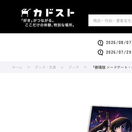
2026/0
2026/0
ホーム
グッズ・文具
グッズ
『劇場版 ソードアート・オ