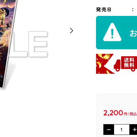
発売日
2,200
円