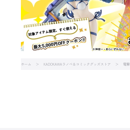
ホーム
KADOKAWAラノベ＆コミックグッズストア
電撃