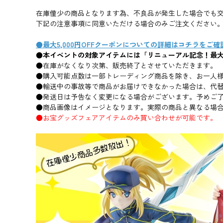
在庫僅少の商品となります為、不良品が発生した場合でも交
下記の注意事項に同意いただける場合のみご注文ください
●最大5,000円OFFクーポンについての詳細はコチラをご
●本イベントの対象アイテムには「リニューアル記念！最大
●在庫がなくなり次第、販売終了とさせていただきます。
●購入可能点数は一部トレーディング商品を除き、お一人様
●輸送中の事故等で商品がお届けできなかった場合は、代
●発送日は予告なく変更になる場合がございます。予めご
●商品画像はイメージとなります。実際の商品と異なる場
●お宝グッズフェアアイテムのみ買い合わせが可能です。