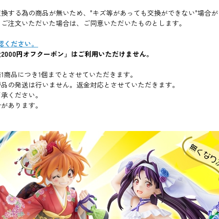
換する為の商品が無いため、"キズ等があっても交換ができない"場合が
。ご注文いただいた場合は、ご同意いただいたものとします。
確認ください。
2000円オフクーポン」はご利用いただけません。
1商品につき1個までとさせていただきます。
替品の発送は行いません。返金対応とさせていただきます。
了承ください。
合があります。