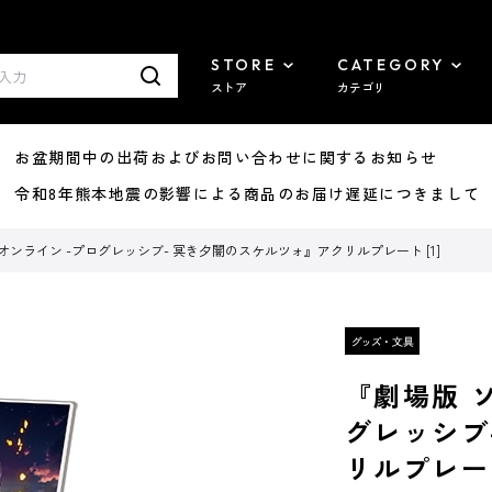
STORE
CATEGORY
ストア
カテゴリ
8/07 お盆期間中の出荷およびお問い合わせに関するお知らせ
7/29 令和8年熊本地震の影響による商品のお届け遅延につきまして
ンライン -プログレッシブ- 冥き夕闇のスケルツォ』アクリルプレート [1]
『劇場版 
グレッシブ
リルプレート