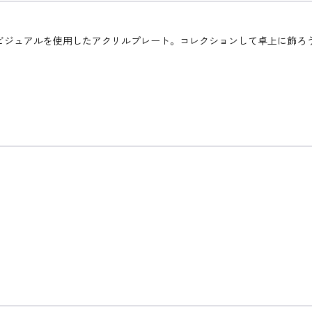
ビジュアルを使用したアクリルプレート。コレクションして卓上に飾ろ