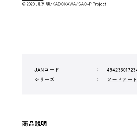
© 2020 川原 礫/KADOKAWA/SAO-P Project
JANコード
49423301723
シリーズ
ソードアー
商品説明