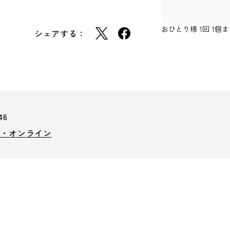
おひとり様 1回 1
シェアする：
46
ト・オンライン