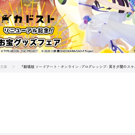
文庫
『劇場版 ソードアート・オンライン -プログレッシブ- 冥き夕闇のスケル