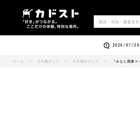
2026/0
ホーム
その他グッズ
その他のグッズ
「みなと商事コイ