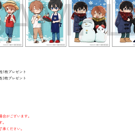
典を1枚プレゼント
典を3枚プレゼント
場合がございます。
す。
了承ください。