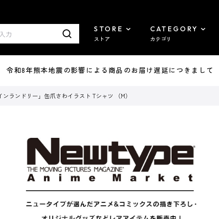
STORE
CATEGORY
ストア
カテゴリ
7/29 令和8年熊本地震の影響による商品のお届け遅延につきまして
ンランドリー」缶爪さわイラスト Tシャツ （M）