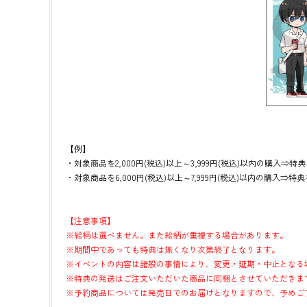
【例】
・対象商品を2,000円(税込)以上～3,999円(税込)以内の購入⇒特
・対象商品を6,000円(税込)以上～7,999円(税込)以内の購入⇒特
【注意事項】
※絵柄は選べません。また絵柄が重複する場合があります。
※期間中であっても特典は無くなり次第終了となります。
※イベントの内容は諸般の事情により、変更・延期・中止となる
※特典の発送はご注文いただいた商品に同梱とさせていただきま
※予約商品については発売日でのお届けとなりますので、予めご