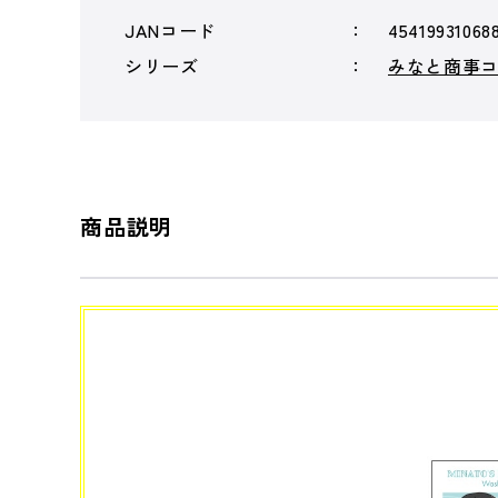
JANコード
45419931068
シリーズ
みなと商事
商品説明