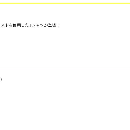
ストを使用したTシャツが登場！
m）