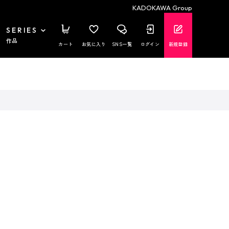
KADOKAWA Group
SERIES
作品
カート
お気に入り
SNS一覧
ログイン
新規登録