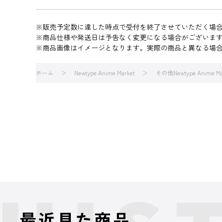
※販売予定数に達した時点で受付を終了させていただく場
※商品仕様や発送日は予告なく変更になる場合がございま
※商品画像はイメージとなります。実際の商品と異なる場
ホーム
Newtype Anime Market
その他Newtype Anime M
最近見た商品