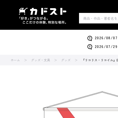
2026/0
2026/0
ホーム
グッズ・文具
グッズ
『リコリス・リコイル』B