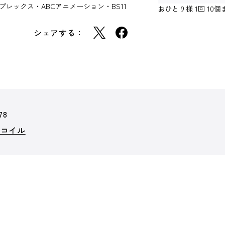
y／アニプレックス・ABCアニメーション・BS11
おひとり様 1回 1
シェアする：
78
リコイル