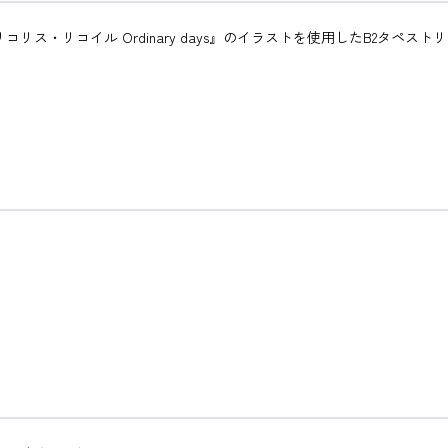
ス・リコイル Ordinary days』のイラストを使用したB2タペスト