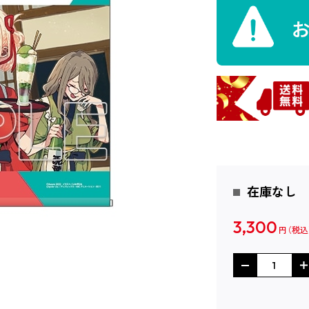
在庫なし
3,300
円