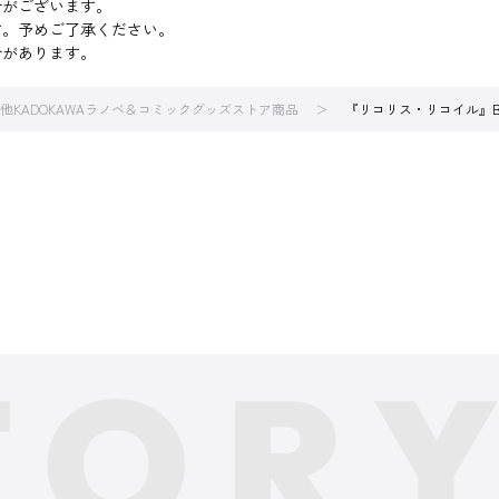
合がございます。
す。予めご了承ください。
合があります。
他KADOKAWAラノベ＆コミックグッズストア商品
『リコリス・リコイル』B