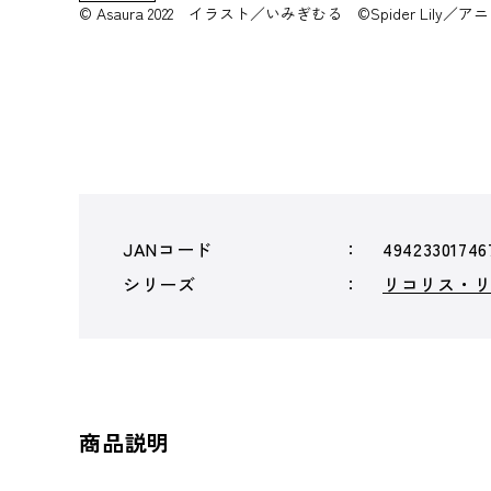
© Asaura 2022 イラスト／いみぎむる ©Spider Lil
JANコード
49423301746
シリーズ
リコリス・
商品説明