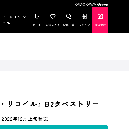
KADOKAWA Group
SERIES
作品
カート
お気に入り
SNS一覧
ログイン
新規登録
・リコイル』B2タペストリー
2022年12月上旬発売