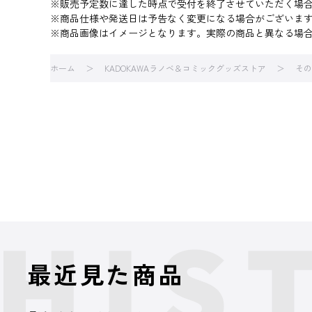
※販売予定数に達した時点で受付を終了させていただく場
※商品仕様や発送日は予告なく変更になる場合がございま
※商品画像はイメージとなります。実際の商品と異なる場
ホーム
KADOKAWAラノベ＆コミックグッズストア
その
最近見た商品