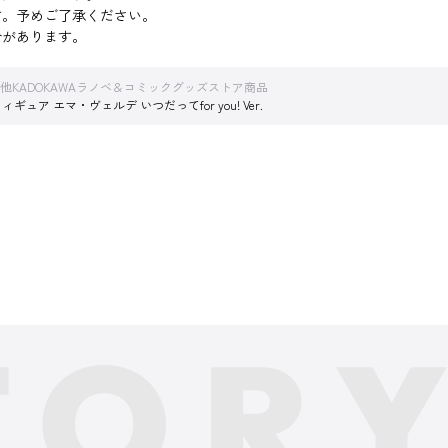
す。予めご了承ください。
合があります。
他KADOKAWAラノベ＆コミックグッズストア商品
 エマ・ヴェルデ いつだってfor you! Ver.