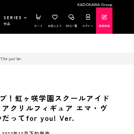
KADOKAWA Group
SERIES
作品
カート
お気に入り
SNS一覧
ログイン
新規登録
ou! Ver.
ブ！虹ヶ咲学園スクールアイド
 アクリルフィギュア エマ・ヴ
ってfor you! Ver.
2022年12月下旬発売