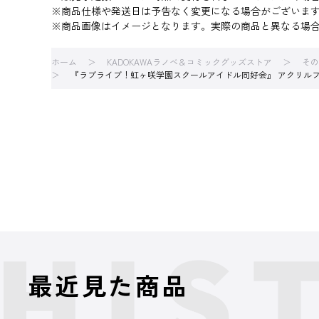
※商品仕様や発送日は予告なく変更になる場合がございま
※商品画像はイメージとなります。実際の商品と異なる場
ホーム
KADOKAWAラノベ＆コミックグッズストア
その
『ラブライブ！虹ヶ咲学園スクールアイドル同好会』 アクリルフィギュア
最近見た商品