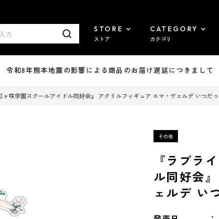
STORE
CATEGORY
ストア
カテゴリ
7/29 令和8年熊本地震の影響による商品のお届け遅延につきまして
ヶ咲学園スクールアイドル同好会』 アクリルフィギュア エマ・ヴェルデ いつだってfor y
『ラブライ
ル同好会』
ェルデ いつだ
発売日