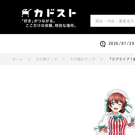
2026/0
ホーム
その他グッズ
その他のグッズ
『ラブライブ！虹