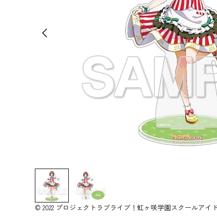
© 2022 プロジェクトラブライブ！虹ヶ咲学園スクールアイ