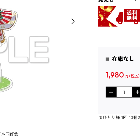
在庫なし
1,980
円
おひとり様 1回 1
ドル同好会