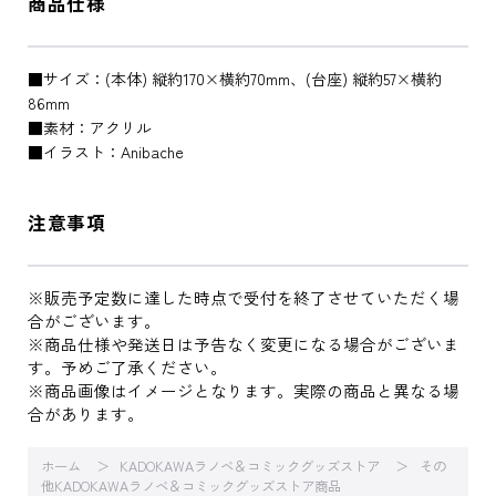
商品仕様
■サイズ：(本体) 縦約170×横約70mm、(台座) 縦約57×横約
86mm
■素材：アクリル
■イラスト：Anibache
注意事項
※販売予定数に達した時点で受付を終了させていただく場
合がございます。
※商品仕様や発送日は予告なく変更になる場合がございま
す。予めご了承ください。
※商品画像はイメージとなります。実際の商品と異なる場
合があります。
ホーム
KADOKAWAラノベ＆コミックグッズストア
その
他KADOKAWAラノベ＆コミックグッズストア商品