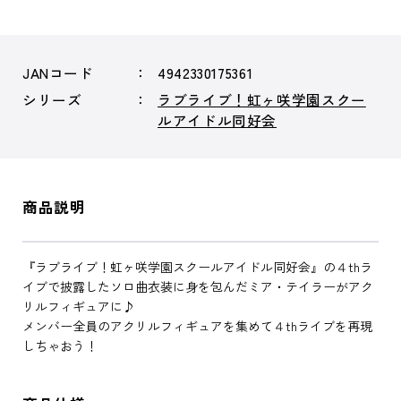
JANコード
4942330175361
シリーズ
ラブライブ！虹ヶ咲学園スクー
ルアイドル同好会
商品説明
『ラブライブ！虹ヶ咲学園スクールアイドル同好会』の４thラ
イブで披露したソロ曲衣装に身を包んだミア・テイラーがアク
リルフィギュアに♪
メンバー全員のアクリルフィギュアを集めて４thライブを再現
しちゃおう！