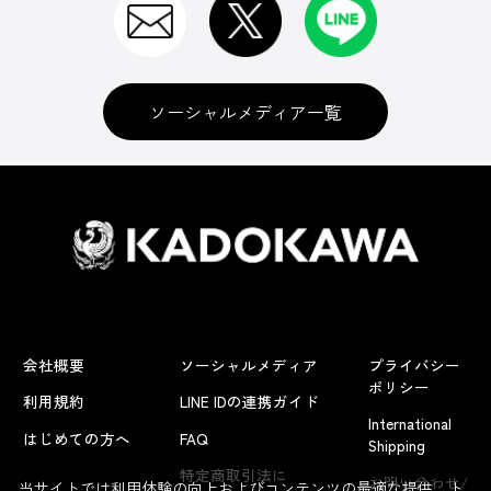
ソーシャルメディア一覧
会社概要
ソーシャルメディア
プライバシー
ポリシー
利用規約
LINE IDの連携ガイド
International
はじめての方へ
FAQ
Shipping
よくあるお問い合わせ
特定商取引法に
お問い合わせ/
当サイトでは利用体験の向上およびコンテンツの最適な提供、ト