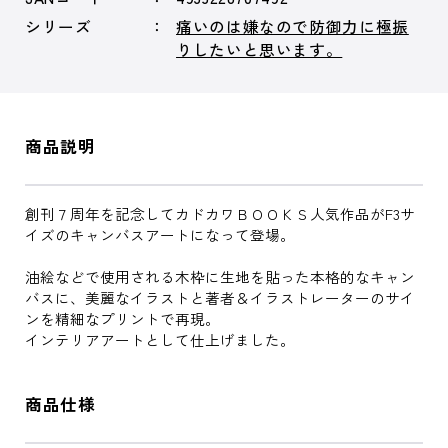
シリーズ
痛いのは嫌なので防御力に極振
りしたいと思います。
商品説明
創刊７周年を記念してカドカワＢＯＯＫＳ人気作品がF3サ
イズのキャンバスアートになって登場。
油絵などで使用される木枠に生地を貼った本格的なキャン
バスに、美麗なイラストと著者＆イラストレーターのサイ
ンを精細なプリントで再現。
インテリアアートとして仕上げました。
商品仕様