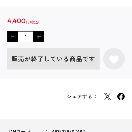
4,400
円
販売が終了している商品です
シェアする：
JANコード
4935228707492