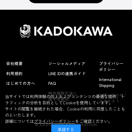
会社概要
ソーシャルメディア
プライバシー
ポリシー
利用規約
LINE IDの連携ガイド
International
はじめての方へ
FAQ
Shipping
よくあるお問い合わせ
特定商取引法に
お問い合わせ/
当サイトでは利用体験の向上およびコンテンツの最適な提供、ト
関する表示
リクエスト
ラフィックの分析を目的としてCookieを使用しています。
サイトの閲覧を継続された場合、Cookieの利用に同意したことも
のといたします。
詳細については
プライバシーポリシー
をご確認ください。
© KADOKAWA CORPORATION
承諾する