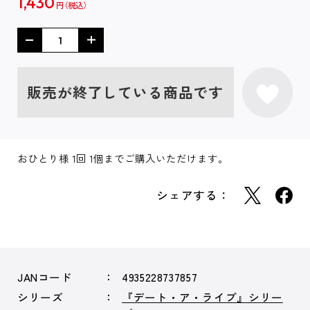
1,430
円
販売が終了している商品です
おひとり様 1回 1個までご購入いただけます。
シェアする：
JANコード
4935228737857
シリーズ
『デート・ア・ライブ』シリー