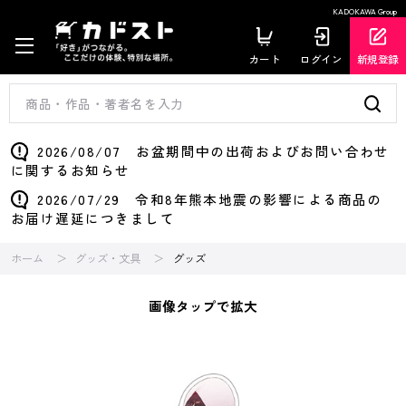
KADOKAWA Group
カート
ログイン
新規登録
2026/08/07 お盆期間中の出荷およびお問い合わせ
に関するお知らせ
2026/07/29 令和8年熊本地震の影響による商品の
お届け遅延につきまして
ホーム
グッズ・文具
グッズ
画像タップで拡大