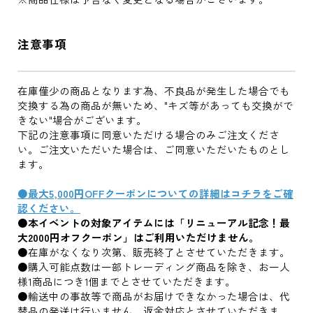
注意事項
在庫僅少の商品となります為、不良品が発生した場合でも
交換する為の商品が無いため、"キズ等があっても交換がで
きない"場合がございます。
下記の注意事項に同意いただける場合のみご注文くださ
い。ご注文いただいた場合は、ご同意いただいたものとし
ます。
●最大5,000円OFFクーポンについての詳細はコチラをご確
認ください。
●本イベントの対象アイテムには「リニューアル記念！最
大2000円オフクーポン」はご利用いただけません。
●在庫がなくなり次第、販売終了とさせていただきます。
●購入可能点数は一部トレーディング商品を除き、お一人
様1商品につき1個までとさせていただきます。
●輸送中の事故等で商品がお届けできなかった場合は、代
替品の発送は行いません。返金対応とさせていただきま