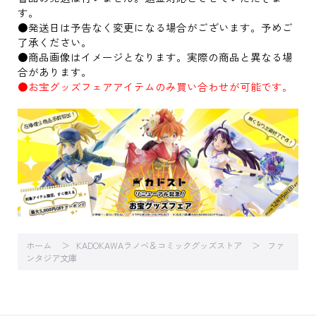
す。
●発送日は予告なく変更になる場合がございます。予めご
了承ください。
●商品画像はイメージとなります。実際の商品と異なる場
合があります。
●お宝グッズフェアアイテムのみ買い合わせが可能です。
ホーム
KADOKAWAラノベ＆コミックグッズストア
ファ
ンタジア文庫