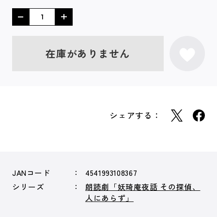
在庫がありません
シェアする：
JANコード
4541993108367
シリーズ
朗読劇「妖琦庵夜話 その探偵、
人にあらず」