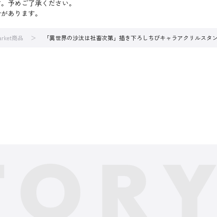
す。予めご了承ください。
合があります。
arket商品
「異世界の沙汰は社畜次第」描き下ろしちびキャラアクリルスタン