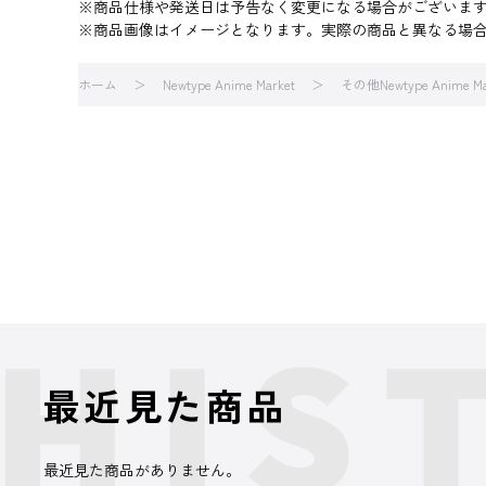
※商品仕様や発送日は予告なく変更になる場合がございま
※商品画像はイメージとなります。実際の商品と異なる場
ホーム
Newtype Anime Market
その他Newtype Anime M
最近見た商品
最近見た商品がありません。