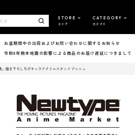
STORE
CATEGORY
ストア
カテゴリ
8/07 お盆期間中の出荷およびお問い合わせに関するお知らせ
7/29 令和8年熊本地震の影響による商品のお届け遅延につきまして
第」描き下ろしちびキャラアクリルスタンド アレシュ