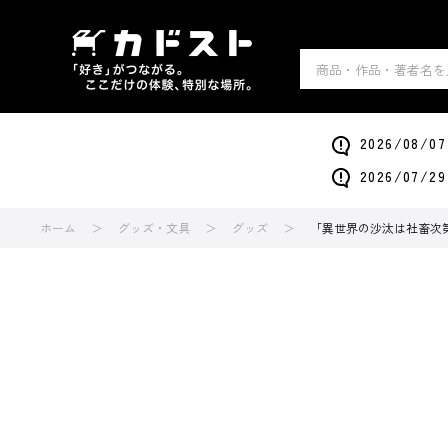
2026/0
2026/0
ホーム
グッズ・文具
グッズ
「異世界の沙汰は社畜次