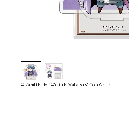
© Kazuki Irodori ©Yatsuki Wakatsu ©Kikka Ohashi