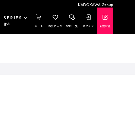
KADOKAWA Group
SERIES
作品
カート
お気に入り
SNS一覧
ログイン
新規登録