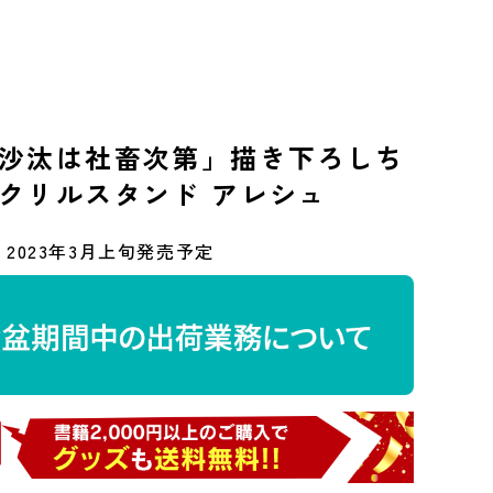
沙汰は社畜次第」描き下ろしち
クリルスタンド アレシュ
2023年3月上旬発売予定