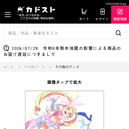
KADOKAWA Group
カート
ログイン
新規登録
2026/07/29 令和8年熊本地震の影響による商品の
お届け遅延につきまして
ホーム
その他グッズ
その他のグッズ
画像タップで拡大