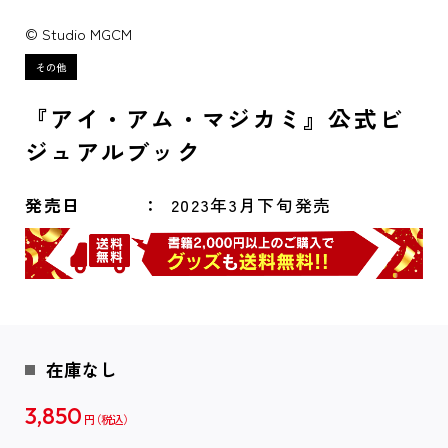
© Studio MGCM
『アイ・アム・マジカミ』公式ビ
ジュアルブック
発売日
2023年3月下旬発売
在庫なし
3,850
円