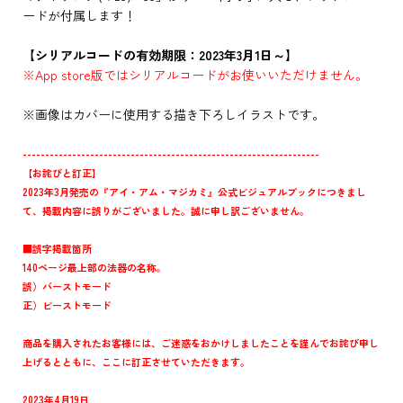
ードが付属します！
【シリアルコードの有効期限：2023年3月1日～】
※App store版ではシリアルコードがお使いいただけません。
※画像はカバーに使用する描き下ろしイラストです。
------------------------------------------------------------------
【お詫びと訂正】
2023年3月発売の『アイ・アム・マジカミ』公式ビジュアルブックにつきまし
て、掲載内容に誤りがございました。誠に申し訳ございません。
■誤字掲載箇所
140ページ最上部の法器の名称。
誤）バーストモード
正）ビーストモード
商品を購入されたお客様には、ご迷惑をおかけしましたことを謹んでお詫び申し
上げるとともに、ここに訂正させていただきます。
2023年4月19日