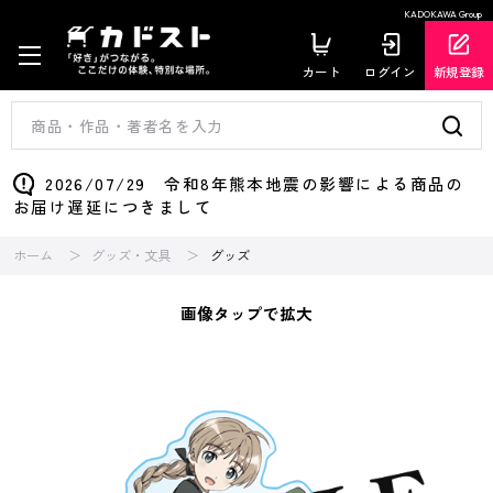
KADOKAWA Group
カート
ログイン
新規登録
2026/07/29 令和8年熊本地震の影響による商品の
お届け遅延につきまして
ホーム
グッズ・文具
グッズ
画像タップで拡大