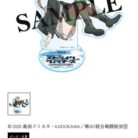
© 2020 島田フミカネ・KADOKAWA／第501統合戦闘航空団