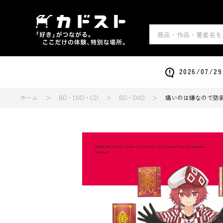
2026/0
ホーム
BD・DVD・CD
BD・DVD
痛いのは嫌なので防御力