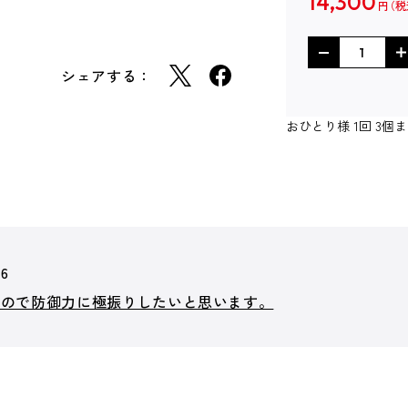
14,300
円
シェアする：
おひとり様 1回 3
06
なので防御力に極振りしたいと思います。