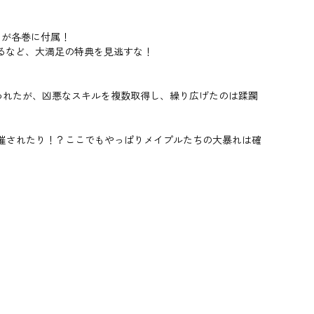
クが各巻に付属！
るなど、大満足の特典を見逃すな！
かと思われたが、凶悪なスキルを複数取得し、繰り広げたのは蹂躙
も開催されたり！？ここでもやっぱりメイプルたちの大暴れは確