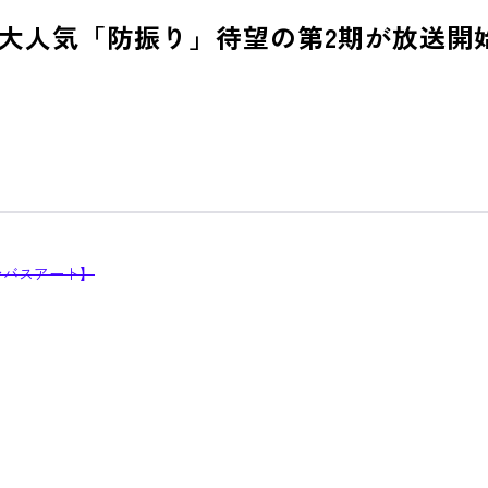
大人気「防振り」待望の第2期が放送開
ンバスアート】