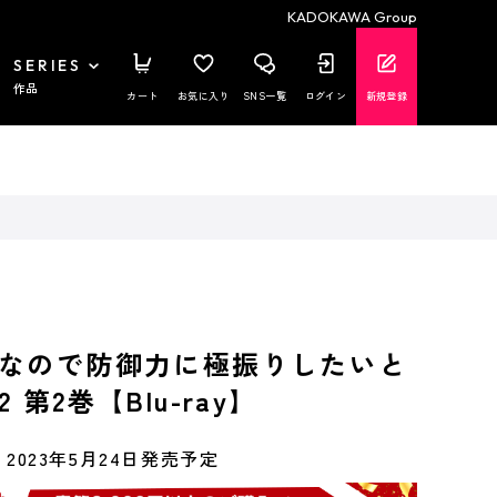
KADOKAWA Group
SERIES
作品
カート
お気に入り
SNS一覧
ログイン
新規登録
なので防御力に極振りしたいと
 第2巻【Blu-ray】
2023年5月24日発売予定