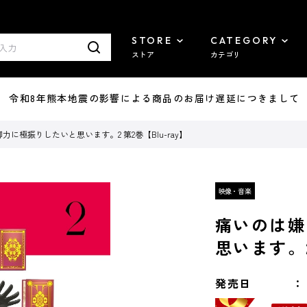
STORE
CATEGORY
ストア
カテゴリ
7/29 令和8年熊本地震の影響による商品のお届け遅延につきまして
に極振りしたいと思います。2 第2巻【Blu-ray】
痛いのは嫌
思います。2
発売日