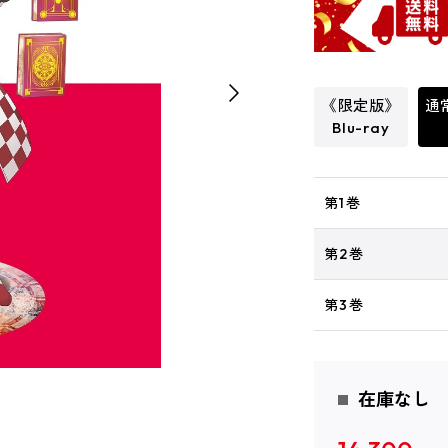
《限定版》
通常
Blu-ray
第1巻
第2巻
第3巻
在庫なし