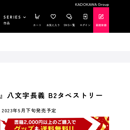
KADOKAWA Group
SERIES
作品
カート
お気に入り
SNS一覧
ログイン
新規登録
』八文字長義 B2タペストリー
2023年5月下旬発売予定