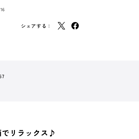
16
シェアする：
67
酒でリラックス♪