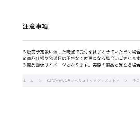
注意事項
※販売予定数に達した時点で受付を終了させていただく場
※商品仕様や発送日は予告なく変更になる場合がございま
※商品画像はイメージとなります。実際の商品と異なる場
ホーム
KADOKAWAラノベ＆コミックグッズストア
その