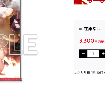
在庫なし
3,300
円
おひとり様 1回 1