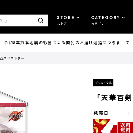
STORE
CATEGORY
ストア
カテゴリ
7/29 令和8年熊本地震の影響による商品のお届け遅延につきまして
B2タペストリー
『天華百剣
発売日