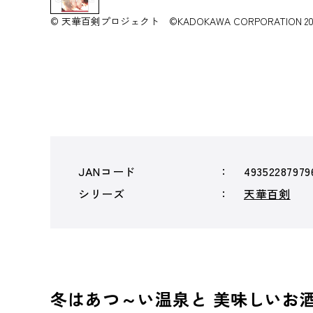
© 天華百剣プロジェクト ©KADOKAWA CORPORATION 20
JANコード
49352287979
シリーズ
天華百剣
冬はあつ～い温泉と 美味しいお