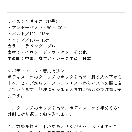
サイズ：4Lサイズ（17号）
・アンダーバスト／90～100㎝
・バスト／105～113㎝
・ヒップ／107～115㎝
カラー：ラベンダーグレー
素材：ナイロン、ポリウレタン、その他
生産国：中国、身生地・レース生産：日本
＜ボディスーツの着用方法＞
ボディスーツのクロッチのホックを留め、脚を入れ下から
上へ、ヒップからウエスト、ウエストからバストの順に着
けていきます。無理に引っ張ると素材が傷むので注意が必
要です。
１、クロッチのホックを留め、ボディスーツを半分くらい
外側に折り返して脚を入れます。
２、前後を持ち、中心をあわせながらウエストまで引き上