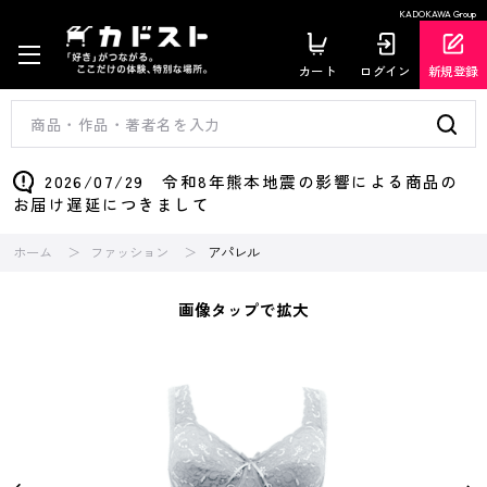
KADOKAWA Group
カート
ログイン
新規登録
2026/07/29 令和8年熊本地震の影響による商品の
お届け遅延につきまして
ホーム
ファッション
アパレル
画像タップで拡大