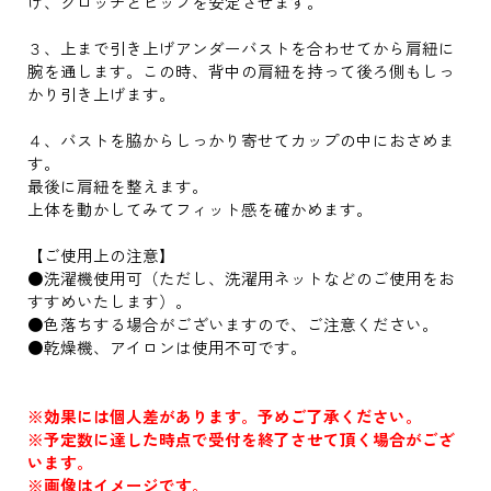
げ、クロッチとヒップを安定させます。
３、上まで引き上げアンダーバストを合わせてから肩紐に
腕を通します。この時、背中の肩紐を持って後ろ側もしっ
かり引き上げます。
４、バストを脇からしっかり寄せてカップの中におさめま
す。
最後に肩紐を整えます。
上体を動かしてみてフィット感を確かめます。
【ご使用上の注意】
●洗濯機使用可（ただし、洗濯用ネットなどのご使用をお
すすめいたします）。
●色落ちする場合がございますので、ご注意ください。
●乾燥機、アイロンは使用不可です。
※効果には個人差があります。予めご了承ください。
※予定数に達した時点で受付を終了させて頂く場合がござ
います。
※画像はイメージです。