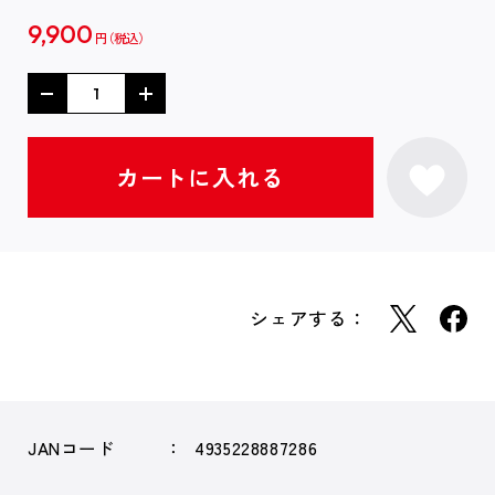
9,900
円
シェアする：
JANコード
4935228887286