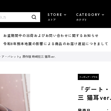
STORE
CATEGORY
ストア
カテゴリ
8/07 お盆期間中の出荷およびお問い合わせに関するお知らせ
7/29 令和8年熊本地震の影響による商品のお届け遅延につきまして
ア・バレット』原作版 時崎狂三 猫耳ver.
『デート・
三 猫耳ver
発売日