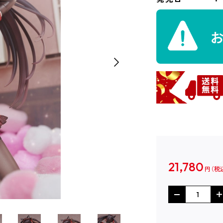
21,780
円