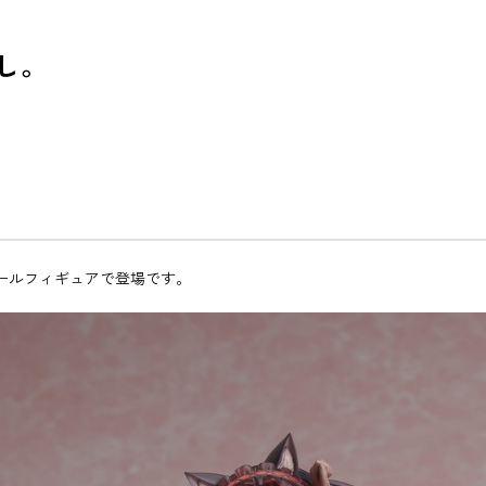
し。
ケールフィギュアで登場です。