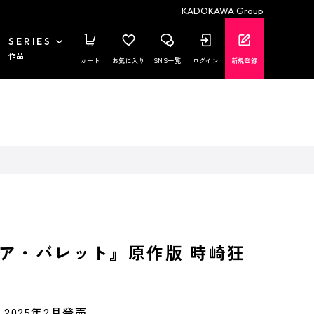
KADOKAWA Group
SERIES
作品
カート
お気に入り
SNS一覧
ログイン
新規登録
ア・バレット』原作版 時崎狂
.
2025年2月発売