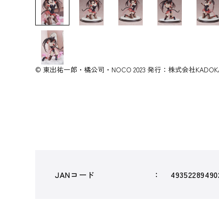
© 東出祐一郎・橘公司・NOCO 2023 発行：株式会社KADOK
JANコード
49352289490