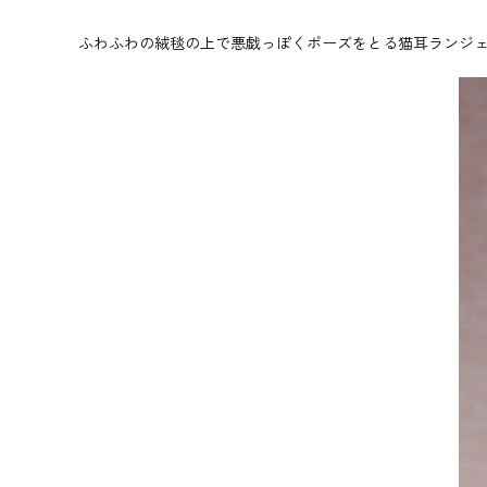
ふわふわの絨毯の上で悪戯っぽくポーズをとる猫耳ランジ