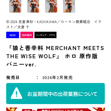
© 2024 支倉凍砂・KADOKAWA／ローエン商業組合 イラ
スト／文倉 十
『狼と香辛料 MERCHANT MEETS
THE WISE WOLF』 ホロ 原作版
バニーver.
発売日
2026年2月発売