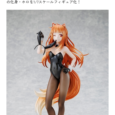
の化身・ホロを1/7スケールフィギュア化！