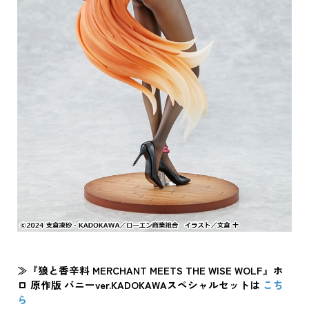
≫『狼と香辛料 MERCHANT MEETS THE WISE WOLF』ホ
ロ 原作版 バニーver.KADOKAWAスペシャルセットは
こち
ら