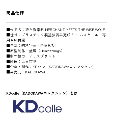
商品仕様
■作品名：狼と香辛料 MERCHANT MEETS THE WISE WOLF
■仕様：プラスチック製塗装済み完成品・1/7スケール・専
用台座付属
■全高：約230mm（台座含む）
■原型制作：盛蔵（Heartstrings）
■制作協力：アリスグリント
■彩色：五日市歩
■企画・制作：KDcolle（KADOKAWAコレクション）
■発売元：KADOKAWA
KDcolle（KADOKAWAコレクション）とは