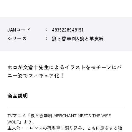
JANコード
4935228949151
シリーズ
狼と香辛料&狼と羊皮紙
ホロが文倉十先生によるイラストをモチーフにバ
ニー姿でフィギュア化！
商品説明
TVアニメ『狼と香辛料 MERCHANT MEETS THE WISE
WOLF』より、
主人公・ロレンスの荷馬車に潜り込み、ともに旅をする狼