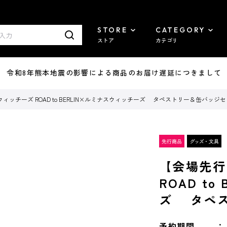
STORE
CATEGORY
ストア
カテゴリ
7/29 令和8年熊本地震の影響による商品のお届け遅延につきまして
ッチーズ ROAD to BERLIN×ルミナスウィッチーズ タペストリー＆缶バッジ
【会場先行
ROAD t
ズ タペ
予約期間