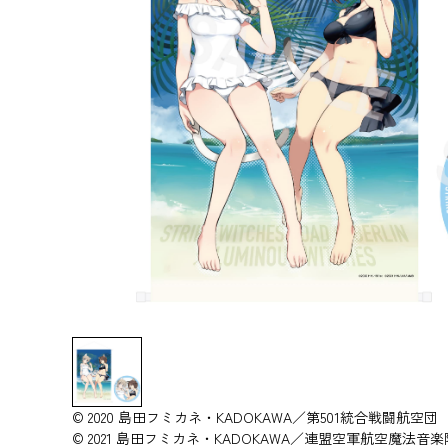
© 2020 島田フミカネ・KADOKAWA／第501統合戦闘航空団
© 2021 島田フミカネ・KADOKAWA／連盟空軍航空魔法音楽