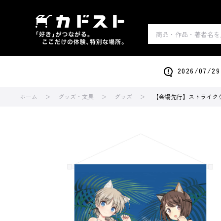
2026/0
ホーム
グッズ・文具
グッズ
【会場先行】ストライクウィ