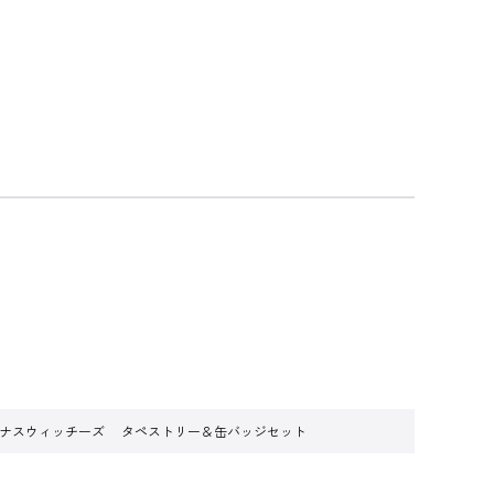
N×ルミナスウィッチーズ タペストリー＆缶バッジセット