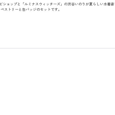
ネット・ビショップと「ルミナスウィッチーズ」の渋谷いのりが夏らしい水着
タペストリーと缶バッジのセットです。