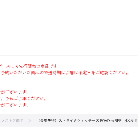
ＷＡブースにて先行販売の商品です。
ご予約いただいた商品の発送時期はお届け予定日をご確認ください。
合がございます。
す。予めご了承ください。
合がございます。
アニメストア商品
【会場先行】ストライクウィッチーズ ROAD to BERLI