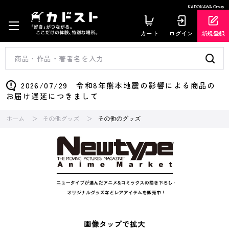
KADOKAWA Group
カート
ログイン
新規登録
2026/07/29 令和8年熊本地震の影響による商品の
お届け遅延につきまして
ホーム
その他グッズ
その他のグッズ
画像タップで拡大