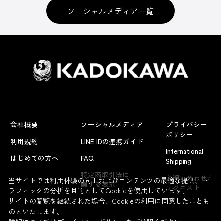
ソーシャルメディア一覧
会社概要
ソーシャルメディア
プライバシー
ポリシー
利用規約
LINE IDの連携ガイド
International
はじめての方へ
FAQ
Shipping
よくあるお問い合わせ
特定商取引法に
お問い合わせ/
当サイトでは利用体験の向上およびコンテンツの最適な提供、ト
関する表示
リクエスト
ラフィックの分析を目的としてCookieを使用しています。
サイトの閲覧を継続された場合、Cookieの利用に同意したことも
のといたします。