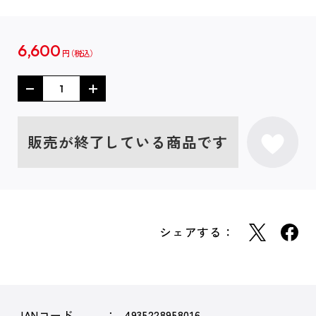
6,600
円
販売が終了している商品です
シェアする：
JANコード
4935228958016