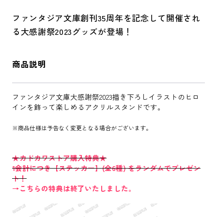
ファンタジア文庫創刊35周年を記念して開催され
る大感謝祭2023グッズが登場！
商品説明
ファンタジア文庫大感謝祭2023描き下ろしイラストのヒロ
インを飾って楽しめるアクリルスタンドです。
※商品仕様は予告なく変更となる場合がございます。
★カドカワストア購入特典★
1会計につき【ステッカー】(全6種) をランダムでプレゼン
ト！
→こちらの特典は終了いたしました。