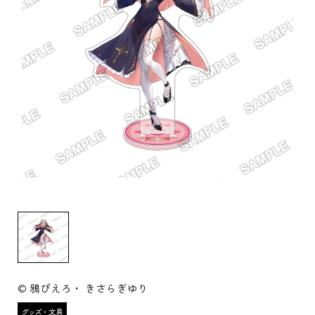
© 鴉ぴえろ・ きさらぎゆり