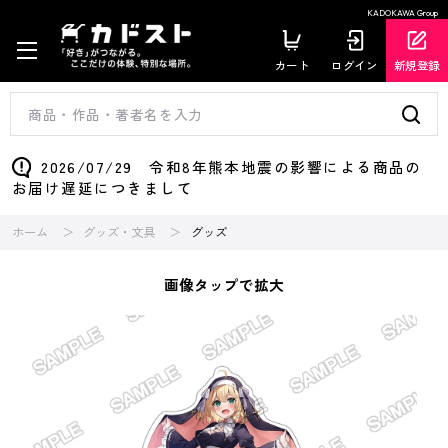
KADOKAWA Group
カート
ログイン
新規登録
2026/07/29 令和8年熊本地震の影響による商品の
お届け遅延につきまして
ホーム
グッズ・文具
グッズ
画像タップで拡大