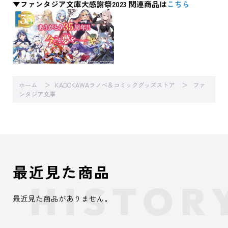
▼ファンタジア文庫大感謝祭2023 関連商品は
こちら
ホーム
KADOKAWAラノベ＆コミックグッズストア
ファ
ンタジア文庫
最近見た商品
最近見た商品がありません。